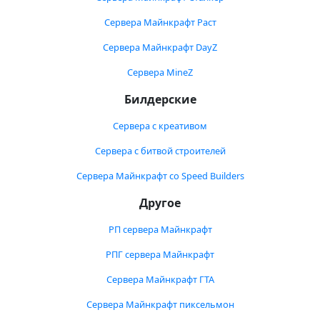
Сервера Майнкрафт Раст
Сервера Майнкрафт DayZ
Сервера MineZ
Билдерские
Сервера с креативом
Сервера с битвой строителей
Сервера Майнкрафт со Speed Builders
Другое
РП сервера Майнкрафт
РПГ сервера Майнкрафт
Сервера Майнкрафт ГТА
Сервера Майнкрафт пиксельмон