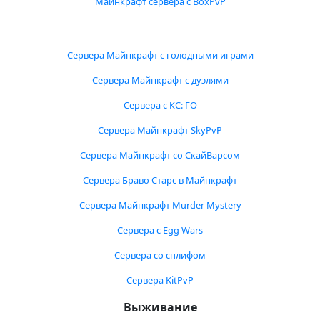
Майнкрафт сервера с BoxPvP
Сервера Майнкрафт с голодными играми
Сервера Майнкрафт с дуэлями
Сервера с КС: ГО
Сервера Майнкрафт SkyPvP
Сервера Майнкрафт со СкайВарсом
Сервера Браво Старс в Майнкрафт
Сервера Майнкрафт Murder Mystery
Сервера с Egg Wars
Сервера со сплифом
Сервера KitPvP
Выживание