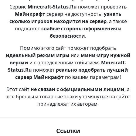
Сервис
Minecraft-Status.Ru
поможет проверить
Майнкрафт
сервер на доступность,
узнать
сколько игроков находится на сервер
, а также
подскажет
слабые стороны оформления
и
безопасности
.
Помимо этого сайт поможет подобрать
идеальный режим игры
или
мини-игру нужной
версии
и с определенным событием.
Minecraft-
Status.Ru
поможет
реально подобрать лучший
сервер Майнкрафт
по вашим параметрам!
Этот сайт
не связан с официальными лицами
, а
все бренды и товарные знаки упомянутые на сайте
принадлежат их авторам.
Ссылки