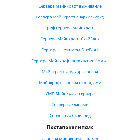
Сервера Майнкрафт выживание
Сервера Майнкрафт анархия (2b2t)
Гриф сервера Майнкрафт
Сервера Майнкрафт СкайБлок
Сервера с режимом OneBlock
Сервера Майнкрафт выживание бомжа
Майнкрафт хардкор сервера
Майнкрафт сервера с городами
СМП Майнкрафт сервера
Сервера с кланами
Сервера со СкайГрид
Постапокалипсис
Сервера Майнкрафт Сталкер