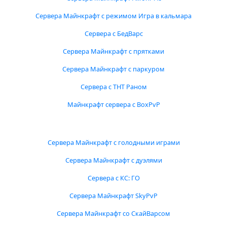
Сервера Майнкрафт с режимом Игра в кальмара
Сервера с БедВарс
Сервера Майнкрафт с прятками
Сервера Майнкрафт с паркуром
Сервера с ТНТ Раном
Майнкрафт сервера с BoxPvP
Сервера Майнкрафт с голодными играми
Сервера Майнкрафт с дуэлями
Сервера с КС: ГО
Сервера Майнкрафт SkyPvP
Сервера Майнкрафт со СкайВарсом