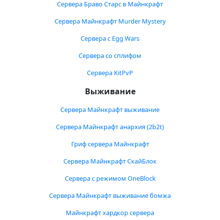
Сервера Браво Старс в Майнкрафт
Сервера Майнкрафт Murder Mystery
Сервера с Egg Wars
Сервера со сплифом
Сервера KitPvP
Выживание
Сервера Майнкрафт выживание
Сервера Майнкрафт анархия (2b2t)
Гриф сервера Майнкрафт
Сервера Майнкрафт СкайБлок
Сервера с режимом OneBlock
Сервера Майнкрафт выживание бомжа
Майнкрафт хардкор сервера