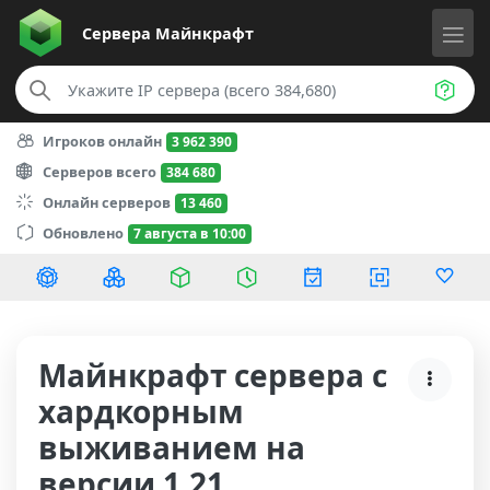
Сервера
Майнкрафт
Игроков онлайн
3 962 390
Серверов всего
384 680
Онлайн серверов
13 460
Обновлено
7 августа в 10:00
Майнкрафт сервера с
хардкорным
выживанием на
версии 1.21