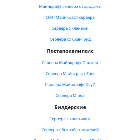
Майнкрафт сервера с городами
СМП Майнкрафт сервера
Сервера с кланами
Сервера со СкайГрид
Постапокалипсис
Сервера Майнкрафт Сталкер
Сервера Майнкрафт Раст
Сервера Майнкрафт DayZ
Сервера MineZ
Билдерские
Сервера с креативом
Сервера с битвой строителей