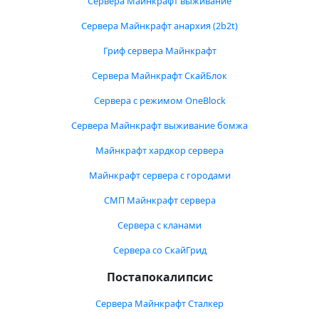
Сервера Майнкрафт выживание
Сервера Майнкрафт анархия (2b2t)
Гриф сервера Майнкрафт
Сервера Майнкрафт СкайБлок
Сервера с режимом OneBlock
Сервера Майнкрафт выживание бомжа
Майнкрафт хардкор сервера
Майнкрафт сервера с городами
СМП Майнкрафт сервера
Сервера с кланами
Сервера со СкайГрид
Постапокалипсис
Сервера Майнкрафт Сталкер