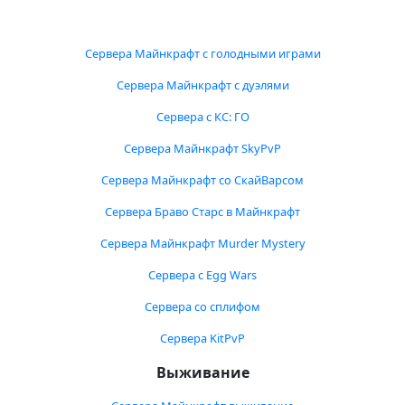
Сервера Майнкрафт с голодными играми
Сервера Майнкрафт с дуэлями
Сервера с КС: ГО
Сервера Майнкрафт SkyPvP
Сервера Майнкрафт со СкайВарсом
Сервера Браво Старс в Майнкрафт
Сервера Майнкрафт Murder Mystery
Сервера с Egg Wars
Сервера со сплифом
Сервера KitPvP
Выживание