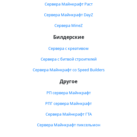
Сервера Майнкрафт Раст
Сервера Майнкрафт DayZ
Сервера MineZ
Билдерские
Сервера с креативом
Сервера с битвой строителей
Сервера Майнкрафт со Speed Builders
Другое
РП сервера Майнкрафт
РПГ сервера Майнкрафт
Сервера Майнкрафт ГТА
Сервера Майнкрафт пиксельмон