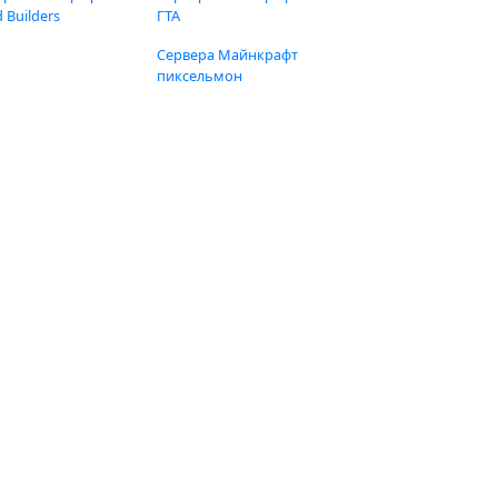
 Builders
ГТА
Сервера Майнкрафт
пиксельмон