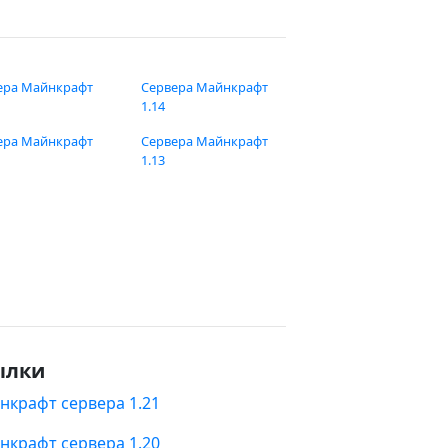
ера Майнкрафт
Сервера Майнкрафт
1.14
ера Майнкрафт
Сервера Майнкрафт
1.13
ылки
нкрафт сервера 1.21
нкрафт сервера 1.20