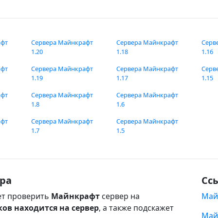
афт
Сервера Майнкрафт
Сервера Майнкрафт
Серв
1.20
1.18
1.16
афт
Сервера Майнкрафт
Сервера Майнкрафт
Серв
1.19
1.17
1.15
афт
Сервера Майнкрафт
Сервера Майнкрафт
1.8
1.6
афт
Сервера Майнкрафт
Сервера Майнкрафт
1.7
1.5
ра
Сс
т проверить
Майнкрафт
сервер на
Май
ков находится на сервер
, а также подскажет
Май