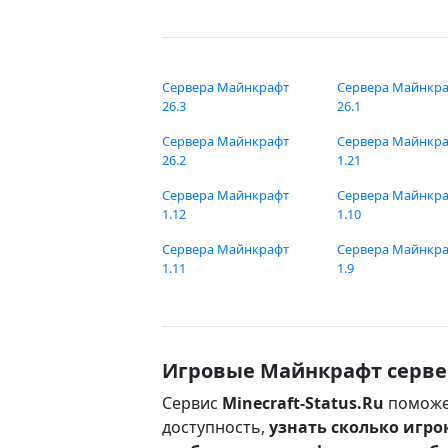
Сервера Майнкрафт
Сервера Майнкр
26.3
26.1
Сервера Майнкрафт
Сервера Майнкр
26.2
1.21
Сервера Майнкрафт
Сервера Майнкр
1.12
1.10
Сервера Майнкрафт
Сервера Майнкр
1.11
1.9
Игровые Майнкрафт серве
Сервис
Minecraft-Status.Ru
поможе
доступность,
узнать сколько игро