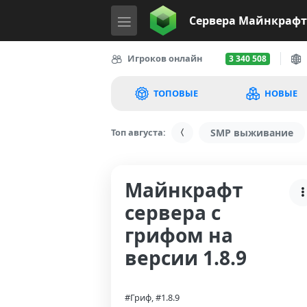
Сервера
Майнкрафт
Игроков онлайн
3 340 508
ТОПОВЫЕ
НОВЫЕ
Топ августа:
SMP выживание
Майнкрафт
сервера с
грифом на
версии 1.8.9
#Гриф, #1.8.9