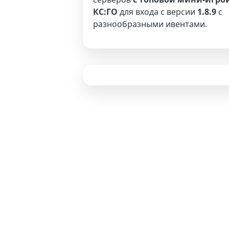
КС:ГО
для входа с версии
1.8.9
с
разнообразными ивентами.