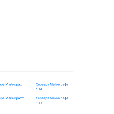
ера Майнкрафт
Сервера Майнкрафт
1.14
ера Майнкрафт
Сервера Майнкрафт
1.13