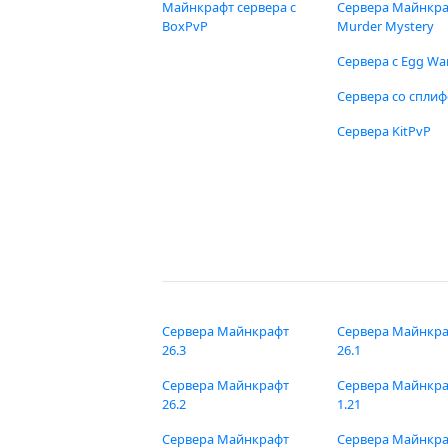
Майнкрафт сервера с
Сервера Майнкр
BoxPvP
Murder Mystery
Сервера с Egg Wa
Сервера со спли
Сервера KitPvP
Сервера Майнкрафт
Сервера Майнкр
26.3
26.1
Сервера Майнкрафт
Сервера Майнкр
26.2
1.21
Сервера Майнкрафт
Сервера Майнкр