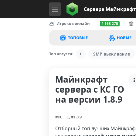
Сервера
Майнкрафт
Игроков онлайн
4 163 270
ТОПОВЫЕ
НОВЫЕ
Топ августа:
SMP выживание
Майнкрафт
сервера с КС ГО
на версии 1.8.9
#КС_ГО, #1.8.9
Отборный топ лучших Майнкраф
серверов
с топовой мини-игро