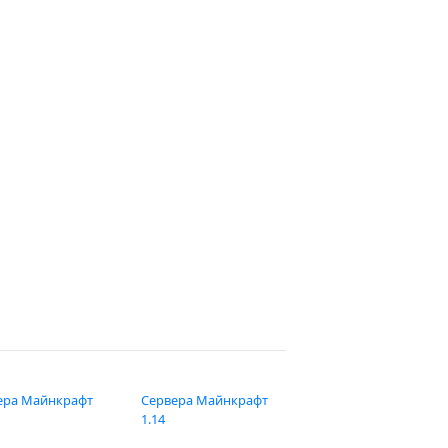
ера Майнкрафт
Сервера Майнкрафт
1.14