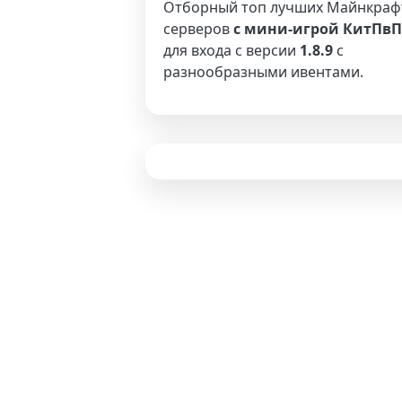
Отборный топ лучших Майнкраф
серверов
с мини-игрой КитПвП
для входа с версии
1.8.9
с
разнообразными ивентами.