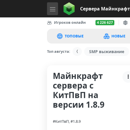
Сервера
Майнкрафт
Игроков онлайн
4 226 627
ТОПОВЫЕ
НОВЫЕ
Топ августа:
SMP выживание
Майнкрафт
сервера с
КитПвП на
версии 1.8.9
#КитПвП, #1.8.9