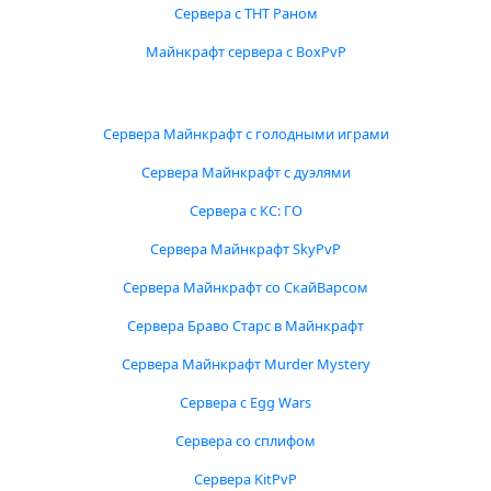
Сервера с ТНТ Раном
Майнкрафт сервера с BoxPvP
Сервера Майнкрафт с голодными играми
Сервера Майнкрафт с дуэлями
Сервера с КС: ГО
Сервера Майнкрафт SkyPvP
Сервера Майнкрафт со СкайВарсом
Сервера Браво Старс в Майнкрафт
Сервера Майнкрафт Murder Mystery
Сервера с Egg Wars
Сервера со сплифом
Сервера KitPvP