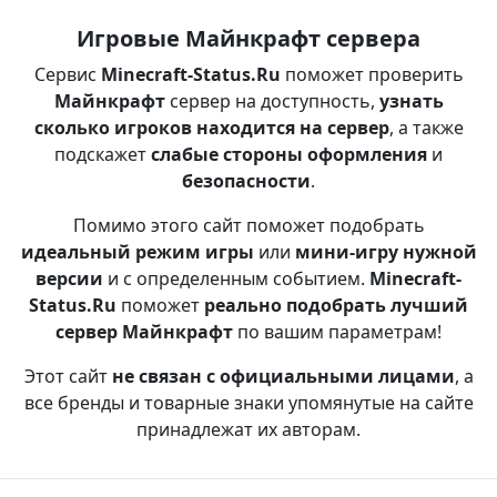
Игровые Майнкрафт сервера
Сервис
Minecraft-Status.Ru
поможет проверить
Майнкрафт
сервер на доступность,
узнать
сколько игроков находится на сервер
, а также
подскажет
слабые стороны оформления
и
безопасности
.
Помимо этого сайт поможет подобрать
идеальный режим игры
или
мини-игру нужной
версии
и с определенным событием.
Minecraft-
Status.Ru
поможет
реально подобрать лучший
сервер Майнкрафт
по вашим параметрам!
Этот сайт
не связан с официальными лицами
, а
все бренды и товарные знаки упомянутые на сайте
принадлежат их авторам.