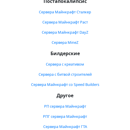
Постапокалипсис
Сервера Майнкрафт Сталкер
Сервера Майнкрафт Раст
Сервера Майнкрафт DayZ
Сервера MineZ
Билдерские
Сервера с креативом
Сервера с битвой строителей
Сервера Майнкрафт со Speed Builders
Другое
РП сервера Майнкрафт
РПГ сервера Майнкрафт
Сервера Майнкрафт ГТА