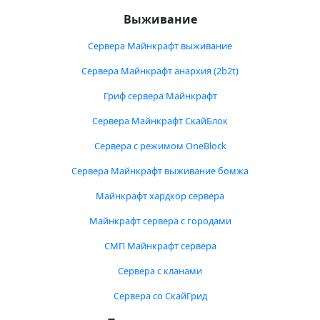
Выживание
Сервера Майнкрафт выживание
Сервера Майнкрафт анархия (2b2t)
Гриф сервера Майнкрафт
Сервера Майнкрафт СкайБлок
Сервера с режимом OneBlock
Сервера Майнкрафт выживание бомжа
Майнкрафт хардкор сервера
Майнкрафт сервера с городами
СМП Майнкрафт сервера
Сервера с кланами
Сервера со СкайГрид