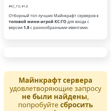
#КС_ГО, #1.8
Отборный топ лучших Майнкрафт серверов
с
топовой мини-игрой КС:ГО
для входа с
версии
1.8
с разнообразными ивентами.
Майнкрафт сервера
удовлетворяющие запросу
не были найдены
,
попробуйте
сбросить