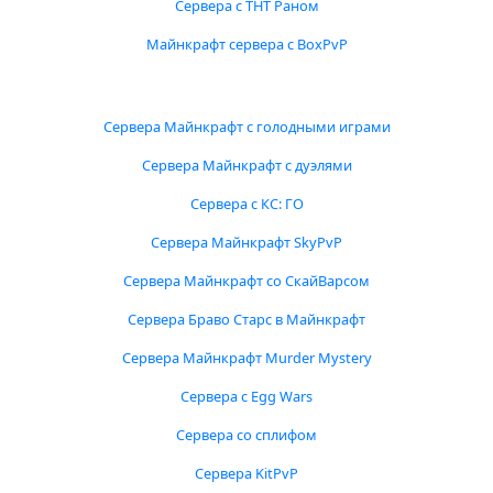
Сервера с ТНТ Раном
Майнкрафт сервера с BoxPvP
Сервера Майнкрафт с голодными играми
Сервера Майнкрафт с дуэлями
Сервера с КС: ГО
Сервера Майнкрафт SkyPvP
Сервера Майнкрафт со СкайВарсом
Сервера Браво Старс в Майнкрафт
Сервера Майнкрафт Murder Mystery
Сервера с Egg Wars
Сервера со сплифом
Сервера KitPvP