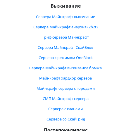
Выживание
Сервера Майнкрафт выживание
Сервера Майнкрафт анархия (2b2t)
Гриф сервера Майнкрафт
Сервера Майнкрафт СкайБлок
Сервера с режимом OneBlock
Сервера Майнкрафт выживание бомжа
Майнкрафт хардкор сервера
Майнкрафт сервера с городами
СМП Майнкрафт сервера
Сервера с кланами
Сервера со СкайГрид
Постапокалипсис