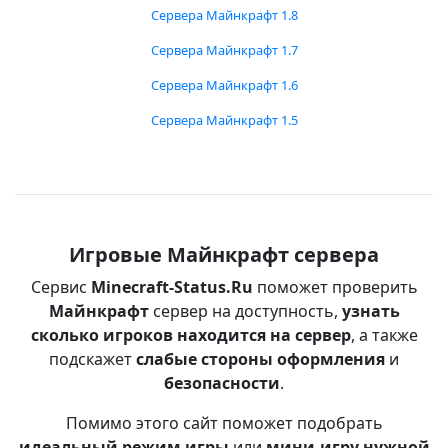
Сервера Майнкрафт 1.8
Сервера Майнкрафт 1.7
Сервера Майнкрафт 1.6
Сервера Майнкрафт 1.5
Игровые Майнкрафт сервера
Сервис
Minecraft-Status.Ru
поможет проверить
Майнкрафт
сервер на доступность,
узнать
сколько игроков находится на сервер
, а также
подскажет
слабые стороны оформления
и
безопасности
.
Помимо этого сайт поможет подобрать
идеальный режим игры
или
мини-игру нужной