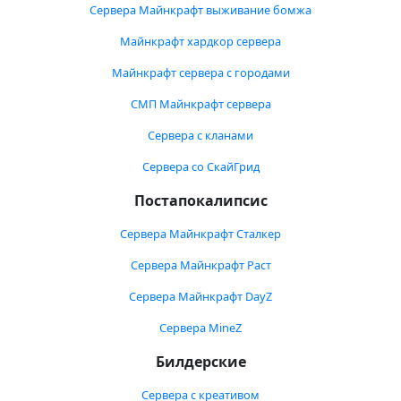
Сервера Майнкрафт выживание бомжа
Майнкрафт хардкор сервера
Майнкрафт сервера с городами
СМП Майнкрафт сервера
Сервера с кланами
Сервера со СкайГрид
Постапокалипсис
Сервера Майнкрафт Сталкер
Сервера Майнкрафт Раст
Сервера Майнкрафт DayZ
Сервера MineZ
Билдерские
Сервера с креативом