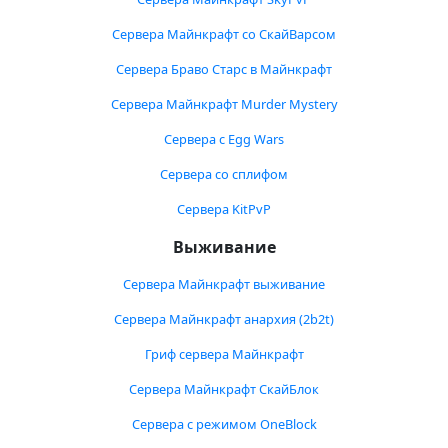
Сервера Майнкрафт со СкайВарсом
Сервера Браво Старс в Майнкрафт
Сервера Майнкрафт Murder Mystery
Сервера с Egg Wars
Сервера со сплифом
Сервера KitPvP
Выживание
Сервера Майнкрафт выживание
Сервера Майнкрафт анархия (2b2t)
Гриф сервера Майнкрафт
Сервера Майнкрафт СкайБлок
Сервера с режимом OneBlock