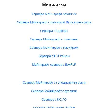
Мини-игры
Сервера Майнкрафт Амонг Ас
Сервера Майнкрафт с режимом Игра в кальмара
Сервера с БедВарс
Сервера Майнкрафт с прятками
Сервера Майнкрафт с паркуром
Сервера с ТНТ Раном
Майнкрафт сервера с BoxPvP
Сервера Майнкрафт с голодными играми
Сервера Майнкрафт с дуэлями
Сервера с КС: ГО
Сервера Майнкрафт SkyPvP