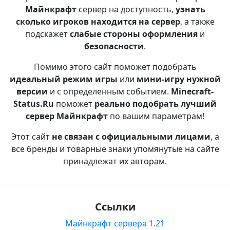
Майнкрафт
сервер на доступность,
узнать
сколько игроков находится на сервер
, а также
подскажет
слабые стороны оформления
и
безопасности
.
Помимо этого сайт поможет подобрать
идеальный режим игры
или
мини-игру нужной
версии
и с определенным событием.
Minecraft-
Status.Ru
поможет
реально подобрать лучший
сервер Майнкрафт
по вашим параметрам!
Этот сайт
не связан с официальными лицами
, а
все бренды и товарные знаки упомянутые на сайте
принадлежат их авторам.
Ссылки
Майнкрафт сервера 1.21