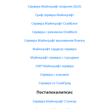
Сервера Майнкрафт анархия (2b2t)
Гриф сервера Майнкрафт
Сервера Майнкрафт СкайБлок
Сервера с режимом OneBlock
Сервера Майнкрафт выживание бомжа
Майнкрафт хардкор сервера
Майнкрафт сервера с городами
СМП Майнкрафт сервера
Сервера с кланами
Сервера со СкайГрид
Постапокалипсис
Сервера Майнкрафт Сталкер