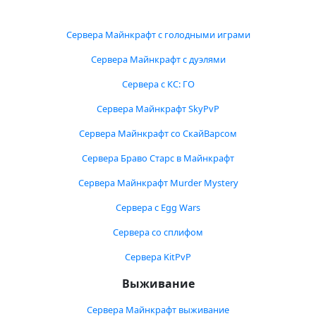
Сервера Майнкрафт с голодными играми
Сервера Майнкрафт с дуэлями
Сервера с КС: ГО
Сервера Майнкрафт SkyPvP
Сервера Майнкрафт со СкайВарсом
Сервера Браво Старс в Майнкрафт
Сервера Майнкрафт Murder Mystery
Сервера с Egg Wars
Сервера со сплифом
Сервера KitPvP
Выживание
Сервера Майнкрафт выживание