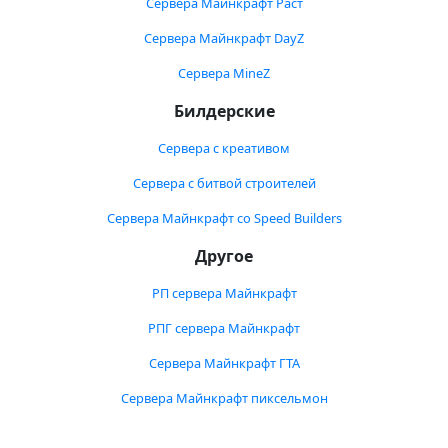
Сервера Майнкрафт Раст
Сервера Майнкрафт DayZ
Сервера MineZ
Билдерские
Сервера с креативом
Сервера с битвой строителей
Сервера Майнкрафт со Speed Builders
Другое
РП сервера Майнкрафт
РПГ сервера Майнкрафт
Сервера Майнкрафт ГТА
Сервера Майнкрафт пиксельмон