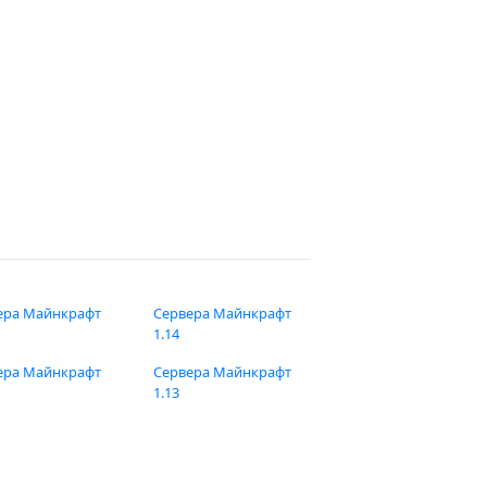
ера Майнкрафт
Сервера Майнкрафт
1.14
ера Майнкрафт
Сервера Майнкрафт
1.13