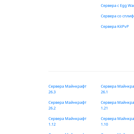
Сервера с Egg Wa
Сервера со спли
Сервера KitPvP
Сервера Майнкрафт
Сервера Майнкр
26.3
26.1
Сервера Майнкрафт
Сервера Майнкр
26.2
1.21
Сервера Майнкрафт
Сервера Майнкр
1.12
1.10