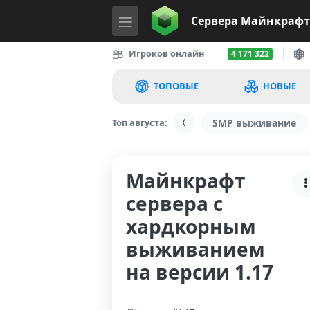
Сервера
Майнкрафт
Игроков онлайн
4 171 322
ТОПОВЫЕ
НОВЫЕ
Топ августа:
SMP выживание
Майнкрафт
сервера с
хардкорным
выживанием
на версии 1.17