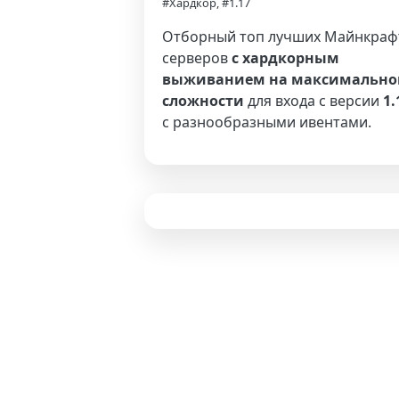
#Хардкор, #1.17
Отборный топ лучших Майнкраф
серверов
с хардкорным
выживанием на максимально
сложности
для входа с версии
1.
с разнообразными ивентами.