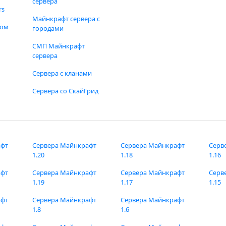
сервера
rs
Майнкрафт сервера с
фом
городами
СМП Майнкрафт
сервера
Сервера с кланами
Сервера со СкайГрид
афт
Сервера Майнкрафт
Сервера Майнкрафт
Серв
1.20
1.18
1.16
афт
Сервера Майнкрафт
Сервера Майнкрафт
Серв
1.19
1.17
1.15
афт
Сервера Майнкрафт
Сервера Майнкрафт
1.8
1.6