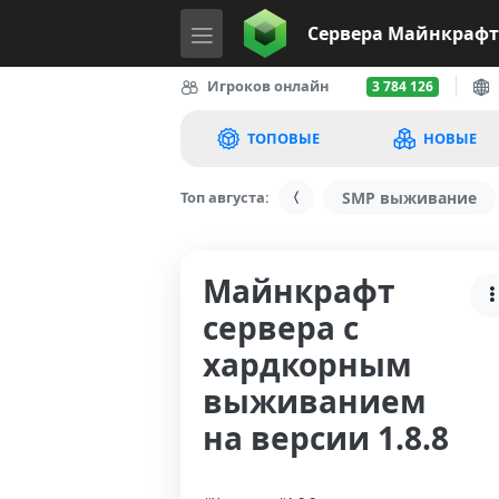
Сервера
Майнкрафт
Игроков онлайн
3 784 126
ТОПОВЫЕ
НОВЫЕ
Топ августа:
SMP выживание
Майнкрафт
сервера с
хардкорным
выживанием
на версии 1.8.8