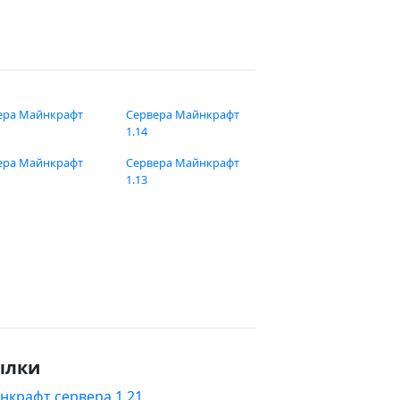
ера Майнкрафт
Сервера Майнкрафт
1.14
ера Майнкрафт
Сервера Майнкрафт
1.13
ылки
нкрафт сервера 1.21