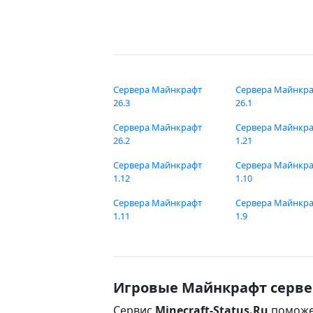
Сервера Майнкрафт
Сервера Майнкр
26.3
26.1
Сервера Майнкрафт
Сервера Майнкр
26.2
1.21
Сервера Майнкрафт
Сервера Майнкр
1.12
1.10
Сервера Майнкрафт
Сервера Майнкр
1.11
1.9
Игровые Майнкрафт серве
Сервис
Minecraft-Status.Ru
поможе