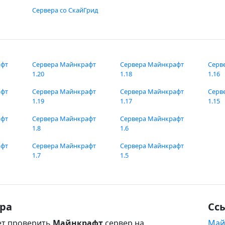
Сервера со СкайГрид
афт
Сервера Майнкрафт
Сервера Майнкрафт
Серв
1.20
1.18
1.16
афт
Сервера Майнкрафт
Сервера Майнкрафт
Серв
1.19
1.17
1.15
афт
Сервера Майнкрафт
Сервера Майнкрафт
1.8
1.6
афт
Сервера Майнкрафт
Сервера Майнкрафт
1.7
1.5
ра
Сс
т проверить
Майнкрафт
сервер на
Май