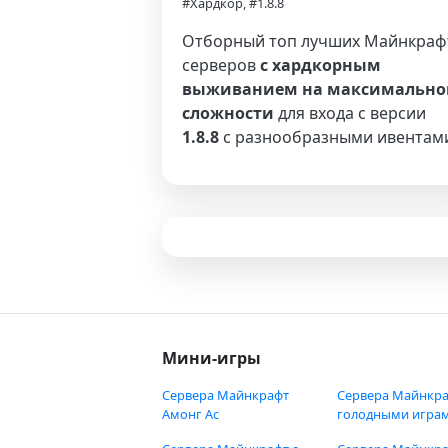
#Хардкор, #1.8.8
Отборный топ лучших Майнкраф
серверов
с хардкорным
выживанием на максимально
сложности
для входа с версии
1.8.8
с разнообразными ивентам
Мини-игры
Сервера Майнкрафт
Сервера Майнкра
Амонг Ас
голодными игра