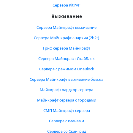
Сервера KitPvP
Выживание
Сервера Майнкрафт выживание
Сервера Майнкрафт анархия (2b2t)
Гриф сервера Майнкрафт
Сервера Майнкрафт СкайБлок
Сервера с режимом OneBlock
Сервера Майнкрафт выживание бомжа
Майнкрафт хардкор сервера
Майнкрафт сервера с городами
СМП Майнкрафт сервера
Сервера с кланами
Сервера со СкайГрид