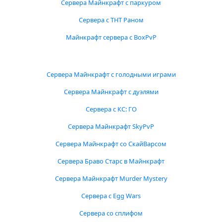
Сервера Майнкрафт с паркуром
Сервера с ТНТ Раном
Майнкрафт сервера с BoxPvP
Сервера Майнкрафт с голодными играми
Сервера Майнкрафт с дуэлями
Сервера с КС: ГО
Сервера Майнкрафт SkyPvP
Сервера Майнкрафт со СкайВарсом
Сервера Браво Старс в Майнкрафт
Сервера Майнкрафт Murder Mystery
Сервера с Egg Wars
Сервера со сплифом