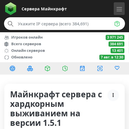
Сервера
Майнкрафт
Игроков онлайн
3 971 245
Всего серверов
384 691
Онлайн серверов
13 401
Обновлено
7 авг. в 12:30
Майнкрафт сервера с
хардкорным
выживанием на
версии 1.5.1