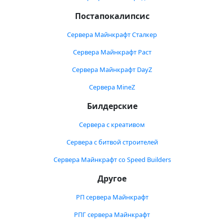
Постапокалипсис
Сервера Майнкрафт Сталкер
Сервера Майнкрафт Раст
Сервера Майнкрафт DayZ
Сервера MineZ
Билдерские
Сервера с креативом
Сервера с битвой строителей
Сервера Майнкрафт со Speed Builders
Другое
РП сервера Майнкрафт
РПГ сервера Майнкрафт