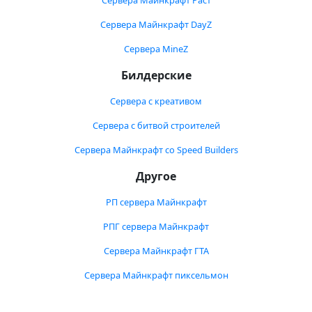
Сервера Майнкрафт Раст
Сервера Майнкрафт DayZ
Сервера MineZ
Билдерские
Сервера с креативом
Сервера с битвой строителей
Сервера Майнкрафт со Speed Builders
Другое
РП сервера Майнкрафт
РПГ сервера Майнкрафт
Сервера Майнкрафт ГТА
Сервера Майнкрафт пиксельмон