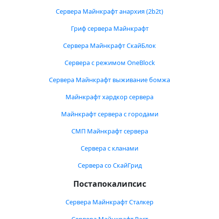
Сервера Майнкрафт анархия (2b2t)
Гриф сервера Майнкрафт
Сервера Майнкрафт СкайБлок
Сервера с режимом OneBlock
Сервера Майнкрафт выживание бомжа
Майнкрафт хардкор сервера
Майнкрафт сервера с городами
СМП Майнкрафт сервера
Сервера с кланами
Сервера со СкайГрид
Постапокалипсис
Сервера Майнкрафт Сталкер