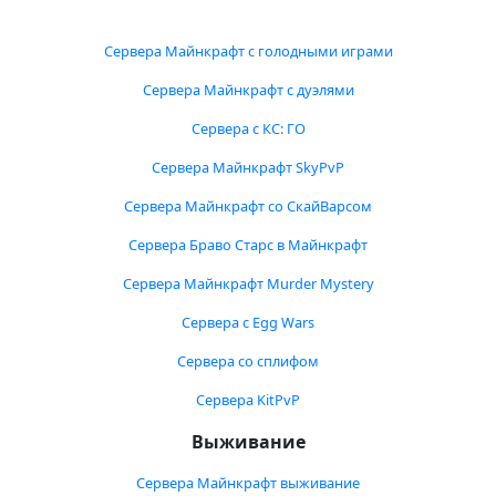
Сервера Майнкрафт с голодными играми
Сервера Майнкрафт с дуэлями
Сервера с КС: ГО
Сервера Майнкрафт SkyPvP
Сервера Майнкрафт со СкайВарсом
Сервера Браво Старс в Майнкрафт
Сервера Майнкрафт Murder Mystery
Сервера с Egg Wars
Сервера со сплифом
Сервера KitPvP
Выживание
Сервера Майнкрафт выживание