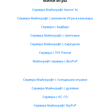
Мини-игры
Сервера Майнкрафт Амонг Ас
Сервера Майнкрафт с режимом Игра в кальмара
Сервера с БедВарс
Сервера Майнкрафт с прятками
Сервера Майнкрафт с паркуром
Сервера с ТНТ Раном
Майнкрафт сервера с BoxPvP
Сервера Майнкрафт с голодными играми
Сервера Майнкрафт с дуэлями
Сервера с КС: ГО
Сервера Майнкрафт SkyPvP