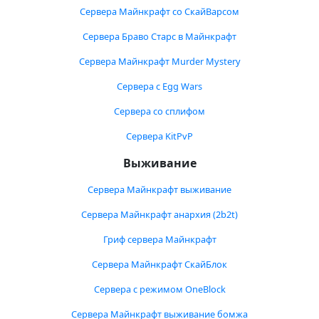
Сервера Майнкрафт со СкайВарсом
Сервера Браво Старс в Майнкрафт
Сервера Майнкрафт Murder Mystery
Сервера с Egg Wars
Сервера со сплифом
Сервера KitPvP
Выживание
Сервера Майнкрафт выживание
Сервера Майнкрафт анархия (2b2t)
Гриф сервера Майнкрафт
Сервера Майнкрафт СкайБлок
Сервера с режимом OneBlock
Сервера Майнкрафт выживание бомжа