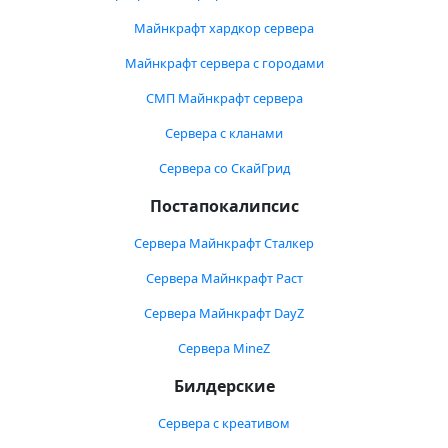
Майнкрафт хардкор сервера
Майнкрафт сервера с городами
СМП Майнкрафт сервера
Сервера с кланами
Сервера со СкайГрид
Постапокалипсис
Сервера Майнкрафт Сталкер
Сервера Майнкрафт Раст
Сервера Майнкрафт DayZ
Сервера MineZ
Билдерские
Сервера с креативом