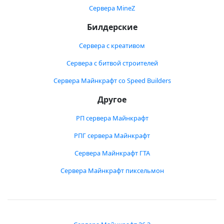
Сервера MineZ
Билдерские
Сервера с креативом
Сервера с битвой строителей
Сервера Майнкрафт со Speed Builders
Другое
РП сервера Майнкрафт
РПГ сервера Майнкрафт
Сервера Майнкрафт ГТА
Сервера Майнкрафт пиксельмон