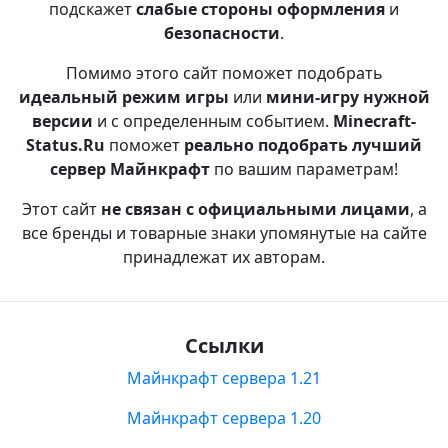
подскажет
слабые стороны оформления
и
безопасности
.
Помимо этого сайт поможет подобрать
идеальный режим игры
или
мини-игру нужной
версии
и с определенным событием.
Minecraft-
Status.Ru
поможет
реально подобрать лучший
сервер Майнкрафт
по вашим параметрам!
Этот сайт
не связан с официальными лицами
, а
все бренды и товарные знаки упомянутые на сайте
принадлежат их авторам.
Ссылки
Майнкрафт сервера 1.21
Майнкрафт сервера 1.20