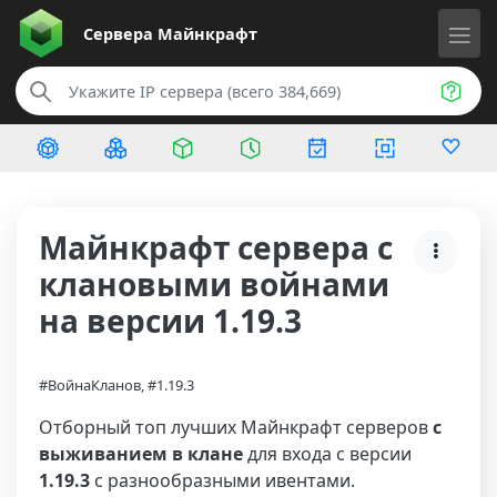
Сервера
Майнкрафт
Майнкрафт сервера с
клановыми войнами
на версии 1.19.3
#ВойнаКланов, #1.19.3
Отборный топ лучших Майнкрафт серверов
с
выживанием в клане
для входа с версии
1.19.3
с разнообразными ивентами.