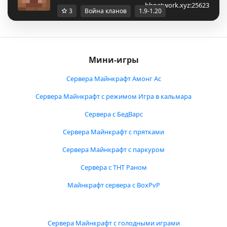
hbnetwork.xyz:25623
3
Война кланов
1.9-1.20
Мини-игры
Сервера Майнкрафт Амонг Ас
Сервера Майнкрафт с режимом Игра в кальмара
Сервера с БедВарс
Сервера Майнкрафт с прятками
Сервера Майнкрафт с паркуром
Сервера с ТНТ Раном
Майнкрафт сервера с BoxPvP
Сервера Майнкрафт с голодными играми