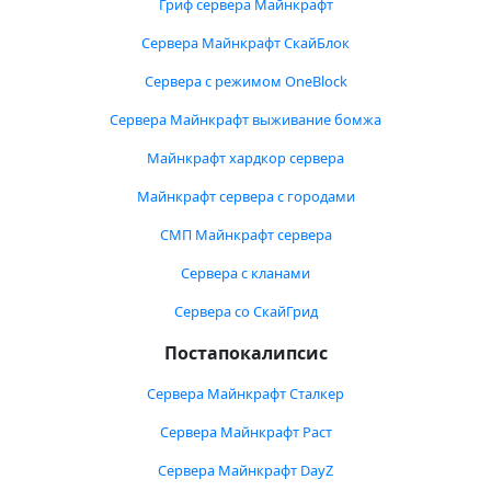
Гриф сервера Майнкрафт
Сервера Майнкрафт СкайБлок
Сервера с режимом OneBlock
Сервера Майнкрафт выживание бомжа
Майнкрафт хардкор сервера
Майнкрафт сервера с городами
СМП Майнкрафт сервера
Сервера с кланами
Сервера со СкайГрид
Постапокалипсис
Сервера Майнкрафт Сталкер
Сервера Майнкрафт Раст
Сервера Майнкрафт DayZ