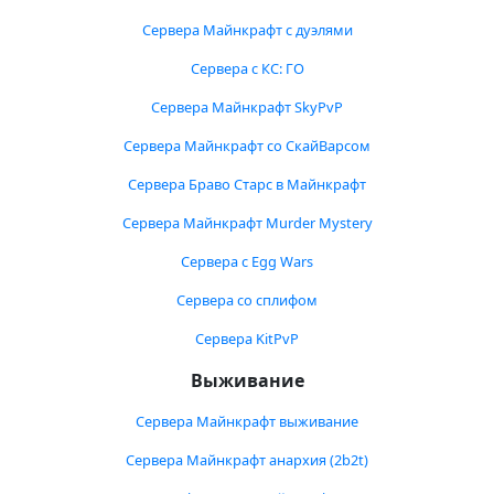
Сервера Майнкрафт с дуэлями
Сервера с КС: ГО
Сервера Майнкрафт SkyPvP
Сервера Майнкрафт со СкайВарсом
Сервера Браво Старс в Майнкрафт
Сервера Майнкрафт Murder Mystery
Сервера с Egg Wars
Сервера со сплифом
Сервера KitPvP
Выживание
Сервера Майнкрафт выживание
Сервера Майнкрафт анархия (2b2t)