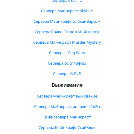
Сервера с КС: ГО
Сервера Майнкрафт SkyPvP
Сервера Майнкрафт со СкайВарсом
Сервера Браво Старс в Майнкрафт
Сервера Майнкрафт Murder Mystery
Сервера с Egg Wars
Сервера со сплифом
Сервера KitPvP
Выживание
Сервера Майнкрафт выживание
Сервера Майнкрафт анархия (2b2t)
Гриф сервера Майнкрафт
Сервера Майнкрафт СкайБлок