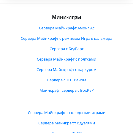
Мини-игры
Сервера Майнкрафт Амонг Ас
Сервера Майнкрафт с режимом Игра в кальмара
Сервера с БедВарс
Сервера Майнкрафт с прятками
Сервера Майнкрафт с паркуром
Сервера с ТНТ Раном
Майнкрафт сервера с BoxPvP
Сервера Майнкрафт с голодными играми
Сервера Майнкрафт с дуэлями