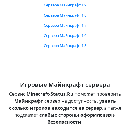
Сервера Майнкрафт 1.9
Сервера Майнкрафт 1.8
Сервера Майнкрафт 1.7
Сервера Майнкрафт 1.6
Сервера Майнкрафт 1.5
Игровые Майнкрафт сервера
Сервис
Minecraft-Status.Ru
поможет проверить
Майнкрафт
сервер на доступность,
узнать
сколько игроков находится на сервер
, а также
подскажет
слабые стороны оформления
и
безопасности
.