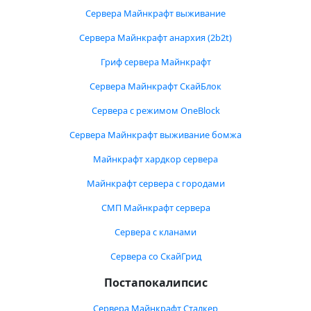
Сервера Майнкрафт выживание
Сервера Майнкрафт анархия (2b2t)
Гриф сервера Майнкрафт
Сервера Майнкрафт СкайБлок
Сервера с режимом OneBlock
Сервера Майнкрафт выживание бомжа
Майнкрафт хардкор сервера
Майнкрафт сервера с городами
СМП Майнкрафт сервера
Сервера с кланами
Сервера со СкайГрид
Постапокалипсис
Сервера Майнкрафт Сталкер