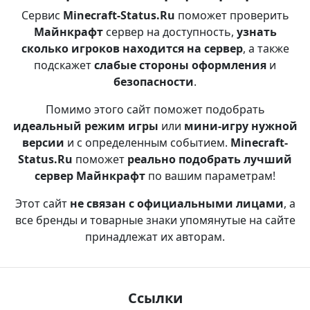
Сервис
Minecraft-Status.Ru
поможет проверить
Майнкрафт
сервер на доступность,
узнать
сколько игроков находится на сервер
, а также
подскажет
слабые стороны оформления
и
безопасности
.
Помимо этого сайт поможет подобрать
идеальный режим игры
или
мини-игру нужной
версии
и с определенным событием.
Minecraft-
Status.Ru
поможет
реально подобрать лучший
сервер Майнкрафт
по вашим параметрам!
Этот сайт
не связан с официальными лицами
, а
все бренды и товарные знаки упомянутые на сайте
принадлежат их авторам.
Ссылки