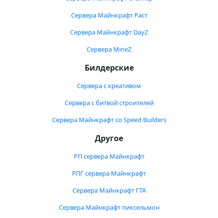
Сервера Майнкрафт Раст
Сервера Майнкрафт DayZ
Сервера MineZ
Билдерские
Сервера с креативом
Сервера с битвой строителей
Сервера Майнкрафт со Speed Builders
Другое
РП сервера Майнкрафт
РПГ сервера Майнкрафт
Сервера Майнкрафт ГТА
Сервера Майнкрафт пиксельмон