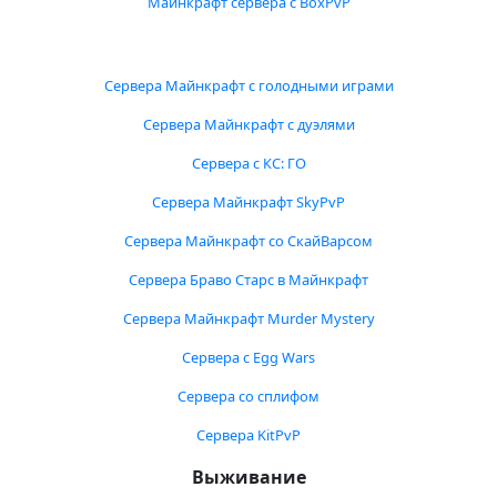
Майнкрафт сервера с BoxPvP
Сервера Майнкрафт с голодными играми
Сервера Майнкрафт с дуэлями
Сервера с КС: ГО
Сервера Майнкрафт SkyPvP
Сервера Майнкрафт со СкайВарсом
Сервера Браво Старс в Майнкрафт
Сервера Майнкрафт Murder Mystery
Сервера с Egg Wars
Сервера со сплифом
Сервера KitPvP
Выживание