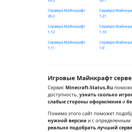
26.3
26.1
Сервера Майнкрафт
Сервера Майнкр
26.2
1.21
Сервера Майнкрафт
Сервера Майнкр
1.12
1.10
Сервера Майнкрафт
Сервера Майнкр
1.11
1.9
Игровые Майнкрафт серве
Сервис
Minecraft-Status.Ru
поможе
доступность,
узнать сколько игро
слабые стороны оформления
и
б
Помимо этого сайт поможет подоб
нужной версии
и с определенным
реально подобрать лучший серв