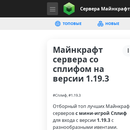
Сервера
Майнкрафт
ТОПОВЫЕ
НОВЫЕ
Майнкрафт
сервера со
сплифом на
версии 1.19.3
#Сплиф, #1.19.3
Отборный топ лучших Майнкраф
серверов
с мини-игрой Сплиф
для входа с версии
1.19.3
с
разнообразными ивентами.