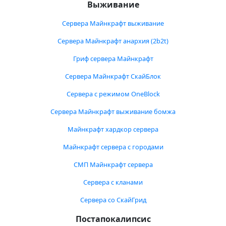
Выживание
Сервера Майнкрафт выживание
Сервера Майнкрафт анархия (2b2t)
Гриф сервера Майнкрафт
Сервера Майнкрафт СкайБлок
Сервера с режимом OneBlock
Сервера Майнкрафт выживание бомжа
Майнкрафт хардкор сервера
Майнкрафт сервера с городами
СМП Майнкрафт сервера
Сервера с кланами
Сервера со СкайГрид
Постапокалипсис