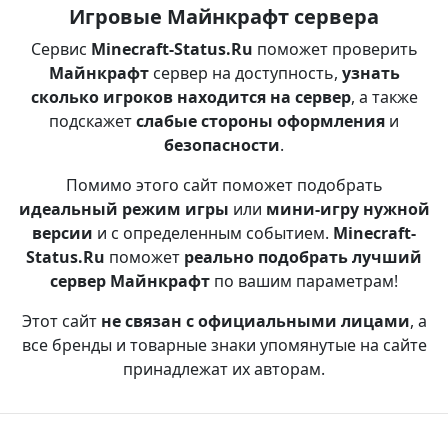
Игровые Майнкрафт сервера
Сервис
Minecraft-Status.Ru
поможет проверить
Майнкрафт
сервер на доступность,
узнать
сколько игроков находится на сервер
, а также
подскажет
слабые стороны оформления
и
безопасности
.
Помимо этого сайт поможет подобрать
идеальный режим игры
или
мини-игру нужной
версии
и с определенным событием.
Minecraft-
Status.Ru
поможет
реально подобрать лучший
сервер Майнкрафт
по вашим параметрам!
Этот сайт
не связан с официальными лицами
, а
все бренды и товарные знаки упомянутые на сайте
принадлежат их авторам.