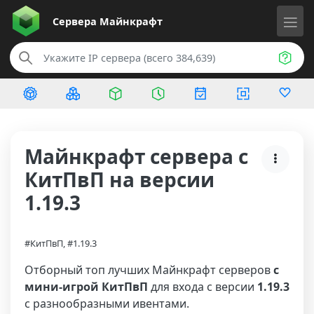
Сервера
Майнкрафт
Майнкрафт сервера с
КитПвП на версии
1.19.3
#КитПвП, #1.19.3
Отборный топ лучших Майнкрафт серверов
с
мини-игрой КитПвП
для входа с версии
1.19.3
с разнообразными ивентами.