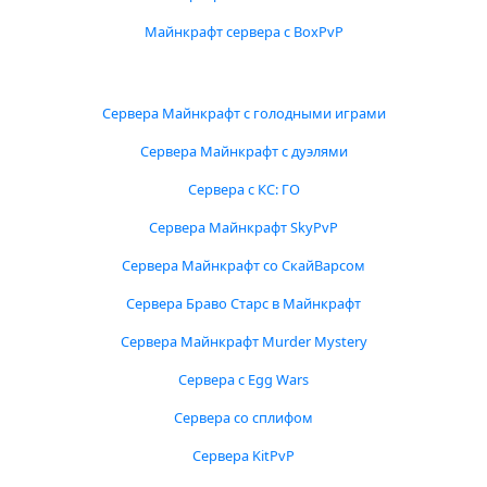
Майнкрафт сервера с BoxPvP
Сервера Майнкрафт с голодными играми
Сервера Майнкрафт с дуэлями
Сервера с КС: ГО
Сервера Майнкрафт SkyPvP
Сервера Майнкрафт со СкайВарсом
Сервера Браво Старс в Майнкрафт
Сервера Майнкрафт Murder Mystery
Сервера с Egg Wars
Сервера со сплифом
Сервера KitPvP