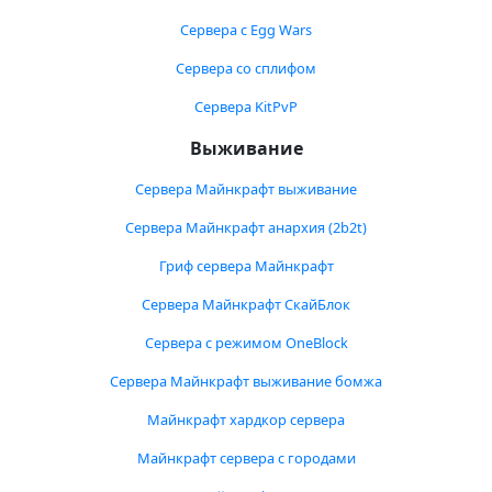
Сервера с Egg Wars
Сервера со сплифом
Сервера KitPvP
Выживание
Сервера Майнкрафт выживание
Сервера Майнкрафт анархия (2b2t)
Гриф сервера Майнкрафт
Сервера Майнкрафт СкайБлок
Сервера с режимом OneBlock
Сервера Майнкрафт выживание бомжа
Майнкрафт хардкор сервера
Майнкрафт сервера с городами