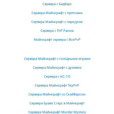
Сервера с БедВарс
Сервера Майнкрафт с прятками
Сервера Майнкрафт с паркуром
Сервера с ТНТ Раном
Майнкрафт сервера с BoxPvP
Сервера Майнкрафт с голодными играми
Сервера Майнкрафт с дуэлями
Сервера с КС: ГО
Сервера Майнкрафт SkyPvP
Сервера Майнкрафт со СкайВарсом
Сервера Браво Старс в Майнкрафт
Сервера Майнкрафт Murder Mystery