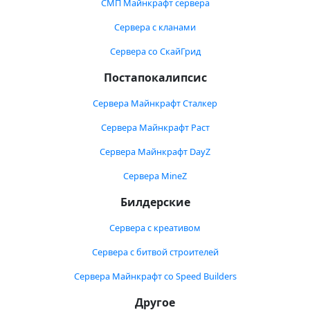
СМП Майнкрафт сервера
Сервера с кланами
Сервера со СкайГрид
Постапокалипсис
Сервера Майнкрафт Сталкер
Сервера Майнкрафт Раст
Сервера Майнкрафт DayZ
Сервера MineZ
Билдерские
Сервера с креативом
Сервера с битвой строителей
Сервера Майнкрафт со Speed Builders
Другое