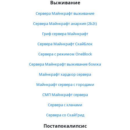
Выживание
Сервера Майнкрафт выживание
Сервера Майнкрафт анархия (2b2t)
Гриф сервера Майнкрафт
Сервера Майнкрафт СкайБлок
Сервера с режимом OneBlock
Сервера Майнкрафт выживание бомжа
Майнкрафт хардкор сервера
Майнкрафт сервера с городами
СМП Майнкрафт сервера
Сервера с кланами
Сервера со СкайГрид
Постапокалипсис