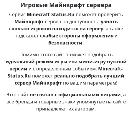
Игровые Майнкрафт сервера
Сервис
Minecraft-Status.Ru
поможет проверить
Майнкрафт
сервер на доступность,
узнать
сколько игроков находится на сервер
, а также
подскажет
слабые стороны оформления
и
безопасности
.
Помимо этого сайт поможет подобрать
идеальный режим игры
или
мини-игру нужной
версии
и с определенным событием.
Minecraft-
Status.Ru
поможет
реально подобрать лучший
сервер Майнкрафт
по вашим параметрам!
Этот сайт
не связан с официальными лицами
, а
все бренды и товарные знаки упомянутые на сайте
принадлежат их авторам.