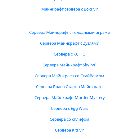
Майнкрафт сервера с BoxPvP
Сервера Майнкрафт с голодными играми
Сервера Майнкрафт с дуэлями
Сервера с КС: ГО
Сервера Майнкрафт SkyPvP
Сервера Майнкрафт со СкайВарсом
Сервера Браво Старс в Майнкрафт
Сервера Майнкрафт Murder Mystery
Сервера с Egg Wars
Сервера со сплифом
Сервера KitPvP