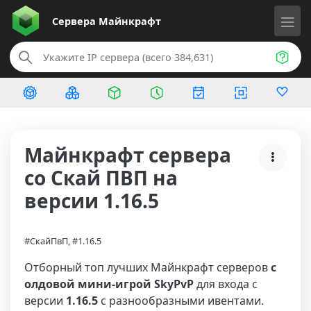
Сервера
Майнкрафт
Майнкрафт сервера
со Скай ПВП на
версии 1.16.5
#СкайПвП, #1.16.5
Отборный топ лучших Майнкрафт серверов
с
олдовой мини-игрой SkyPvP
для входа с
версии
1.16.5
с разнообразными ивентами.