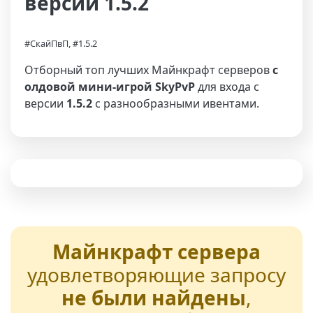
версии 1.5.2
#СкайПвП, #1.5.2
Отборный топ лучших Майнкрафт серверов
с
олдовой мини-игрой SkyPvP
для входа с
версии
1.5.2
с разнообразными ивентами.
Майнкрафт сервера
удовлетворяющие запросу
не были найдены
,