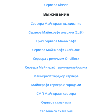
Сервера KitPvP
Выживание
Сервера Майнкрафт выживание
Сервера Майнкрафт анархия (2b2t)
Гриф сервера Майнкрафт
Сервера Майнкрафт СкайБлок
Сервера с режимом OneBlock
Сервера Майнкрафт выживание бомжа
Майнкрафт хардкор сервера
Майнкрафт сервера с городами
СМП Майнкрафт сервера
Сервера с кланами
Сервера со СкайГрид