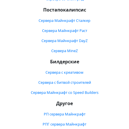
Постапокалипсис
Сервера Майнкрафт Сталкер
Сервера Майнкрафт Раст
Сервера Майнкрафт DayZ
Сервера MineZ
Билдерские
Сервера с креативом
Сервера с битвой строителей
Сервера Майнкрафт со Speed Builders
Другое
РП сервера Майнкрафт
РПГ сервера Майнкрафт