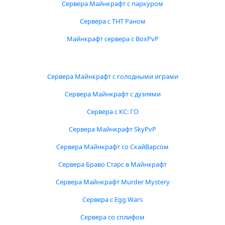
Сервера Майнкрафт с паркуром
Сервера с ТНТ Раном
Майнкрафт сервера с BoxPvP
Сервера Майнкрафт с голодными играми
Сервера Майнкрафт с дуэлями
Сервера с КС: ГО
Сервера Майнкрафт SkyPvP
Сервера Майнкрафт со СкайВарсом
Сервера Браво Старс в Майнкрафт
Сервера Майнкрафт Murder Mystery
Сервера с Egg Wars
Сервера со сплифом