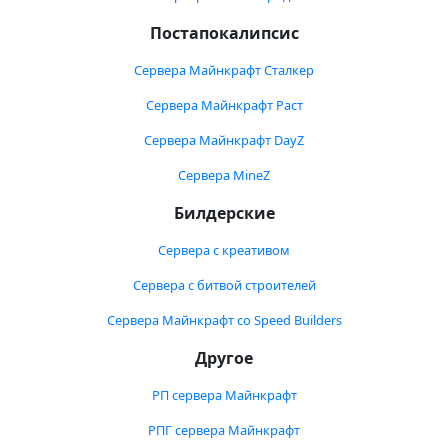
Постапокалипсис
Сервера Майнкрафт Сталкер
Сервера Майнкрафт Раст
Сервера Майнкрафт DayZ
Сервера MineZ
Билдерские
Сервера с креативом
Сервера с битвой строителей
Сервера Майнкрафт со Speed Builders
Другое
РП сервера Майнкрафт
РПГ сервера Майнкрафт