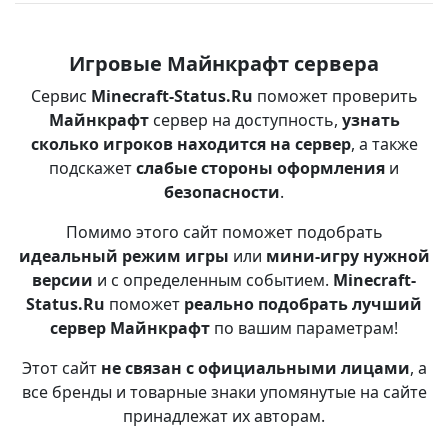
Игровые Майнкрафт сервера
Сервис
Minecraft-Status.Ru
поможет проверить
Майнкрафт
сервер на доступность,
узнать
сколько игроков находится на сервер
, а также
подскажет
слабые стороны оформления
и
безопасности
.
Помимо этого сайт поможет подобрать
идеальный режим игры
или
мини-игру нужной
версии
и с определенным событием.
Minecraft-
Status.Ru
поможет
реально подобрать лучший
сервер Майнкрафт
по вашим параметрам!
Этот сайт
не связан с официальными лицами
, а
все бренды и товарные знаки упомянутые на сайте
принадлежат их авторам.