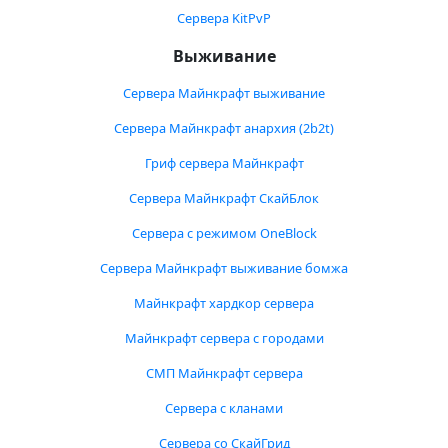
Сервера KitPvP
Выживание
Сервера Майнкрафт выживание
Сервера Майнкрафт анархия (2b2t)
Гриф сервера Майнкрафт
Сервера Майнкрафт СкайБлок
Сервера с режимом OneBlock
Сервера Майнкрафт выживание бомжа
Майнкрафт хардкор сервера
Майнкрафт сервера с городами
СМП Майнкрафт сервера
Сервера с кланами
Сервера со СкайГрид