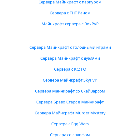
Сервера Майнкрафт с паркуром
Сервера с ТНТ Раном
Майнкрафт сервера с BoxPvP
Сервера Майнкрафт с голодными играми
Сервера Майнкрафт с дуэлями
Сервера с КС: ГО
Сервера Майнкрафт SkyPvP
Сервера Майнкрафт со СкайВарсом
Сервера Браво Старс в Майнкрафт
Сервера Майнкрафт Murder Mystery
Сервера с Egg Wars
Сервера со сплифом