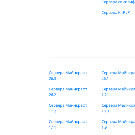
Сервера со спли
Сервера KitPvP
Сервера Майнкрафт
Сервера Майнкр
26.3
26.1
Сервера Майнкрафт
Сервера Майнкр
26.2
1.21
Сервера Майнкрафт
Сервера Майнкр
1.12
1.10
Сервера Майнкрафт
Сервера Майнкр
1.11
1.9