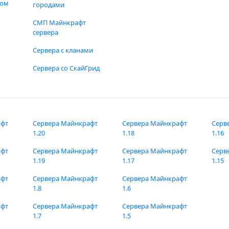
фом
городами
СМП Майнкрафт
сервера
Сервера с кланами
Сервера со СкайГрид
афт
Сервера Майнкрафт
Сервера Майнкрафт
Серв
1.20
1.18
1.16
афт
Сервера Майнкрафт
Сервера Майнкрафт
Серв
1.19
1.17
1.15
афт
Сервера Майнкрафт
Сервера Майнкрафт
1.8
1.6
афт
Сервера Майнкрафт
Сервера Майнкрафт
1.7
1.5