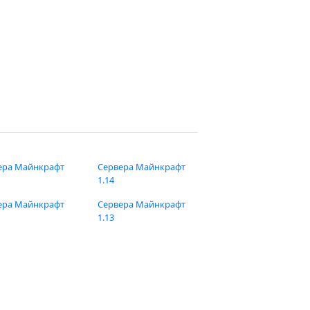
ера Майнкрафт
Сервера Майнкрафт
1.14
ера Майнкрафт
Сервера Майнкрафт
1.13