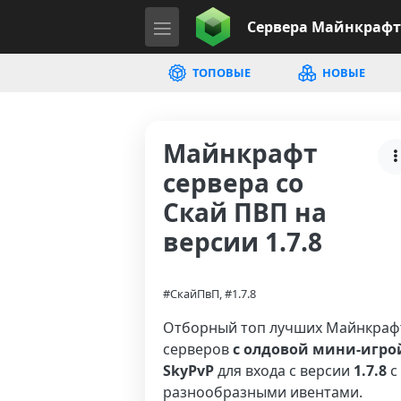
Сервера
Майнкрафт
ТОПОВЫЕ
НОВЫЕ
Майнкрафт
сервера со
Скай ПВП на
версии 1.7.8
#СкайПвП, #1.7.8
Отборный топ лучших Майнкраф
серверов
с олдовой мини-игро
SkyPvP
для входа с версии
1.7.8
с
разнообразными ивентами.