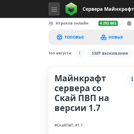
Сервера
Майнкрафт
Игроков онлайн
4 292 862
ТОПОВЫЕ
НОВЫЕ
Топ августа:
SMP выживание
Майнкрафт
сервера со
Скай ПВП на
версии 1.7
#СкайПвП, #1.7