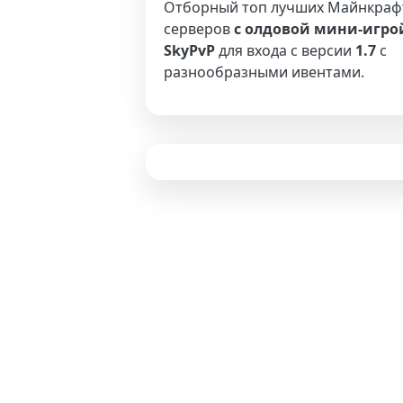
Отборный топ лучших Майнкраф
серверов
с олдовой мини-игро
SkyPvP
для входа с версии
1.7
с
разнообразными ивентами.