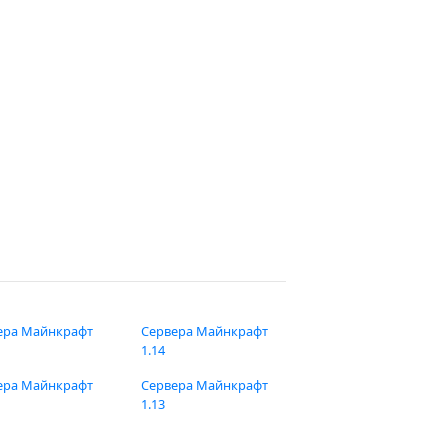
ера Майнкрафт
Сервера Майнкрафт
1.14
ера Майнкрафт
Сервера Майнкрафт
1.13