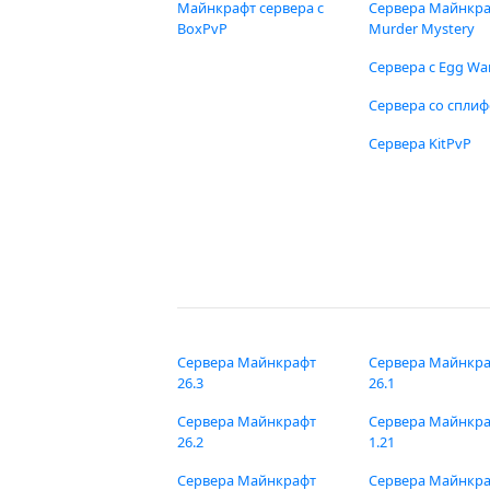
Майнкрафт сервера с
Сервера Майнкр
BoxPvP
Murder Mystery
Сервера с Egg Wa
Сервера со спли
Сервера KitPvP
Сервера Майнкрафт
Сервера Майнкр
26.3
26.1
Сервера Майнкрафт
Сервера Майнкр
26.2
1.21
Сервера Майнкрафт
Сервера Майнкр