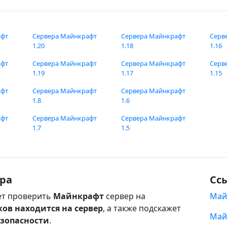
афт
Сервера Майнкрафт
Сервера Майнкрафт
Серв
1.20
1.18
1.16
афт
Сервера Майнкрафт
Сервера Майнкрафт
Серв
1.19
1.17
1.15
афт
Сервера Майнкрафт
Сервера Майнкрафт
1.8
1.6
афт
Сервера Майнкрафт
Сервера Майнкрафт
1.7
1.5
ра
Сс
т проверить
Майнкрафт
сервер на
Май
ков находится на сервер
, а также подскажет
Май
езопасности
.