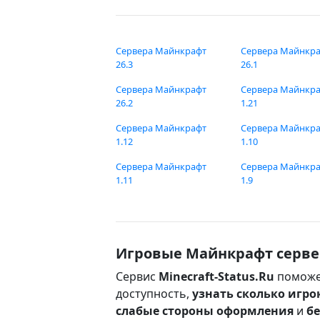
Сервера Майнкрафт
Сервера Майнкр
26.3
26.1
Сервера Майнкрафт
Сервера Майнкр
26.2
1.21
Сервера Майнкрафт
Сервера Майнкр
1.12
1.10
Сервера Майнкрафт
Сервера Майнкр
1.11
1.9
Игровые Майнкрафт серве
Сервис
Minecraft-Status.Ru
поможе
доступность,
узнать сколько игро
слабые стороны оформления
и
б