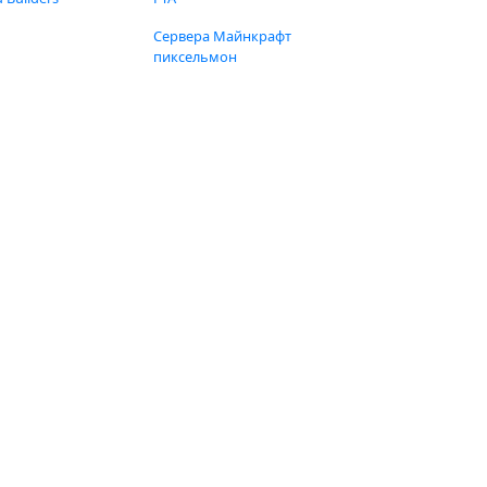
Сервера Майнкрафт
пиксельмон