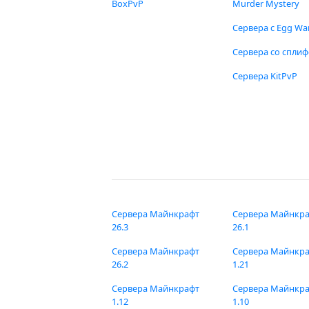
BoxPvP
Murder Mystery
Сервера с Egg Wa
Сервера со спли
Сервера KitPvP
Сервера Майнкрафт
Сервера Майнкр
26.3
26.1
Сервера Майнкрафт
Сервера Майнкр
26.2
1.21
Сервера Майнкрафт
Сервера Майнкр
1.12
1.10