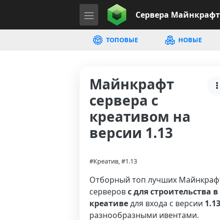
Сервера
Майнкрафт
ТОПОВЫЕ
НОВЫЕ
Майнкрафт
сервера с
креативом на
версии 1.13
#Креатив, #1.13
Отборный топ лучших Майнкраф
серверов
с для строительства в
креативе
для входа с версии
1.1
разнообразными ивентами.