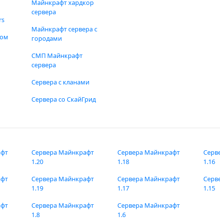
Майнкрафт хардкор
сервера
rs
Майнкрафт сервера с
фом
городами
СМП Майнкрафт
сервера
Сервера с кланами
Сервера со СкайГрид
афт
Сервера Майнкрафт
Сервера Майнкрафт
Серв
1.20
1.18
1.16
афт
Сервера Майнкрафт
Сервера Майнкрафт
Серв
1.19
1.17
1.15
афт
Сервера Майнкрафт
Сервера Майнкрафт
1.8
1.6