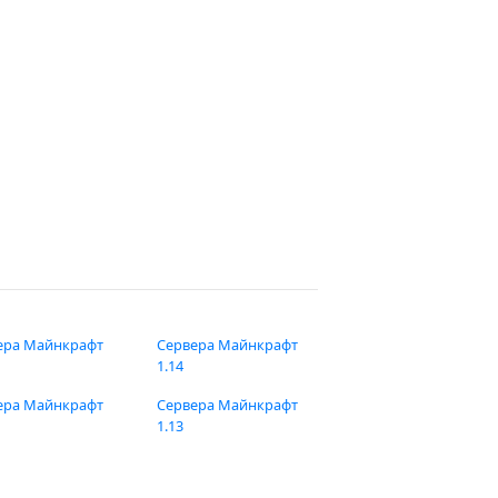
ера Майнкрафт
Сервера Майнкрафт
1.14
ера Майнкрафт
Сервера Майнкрафт
1.13