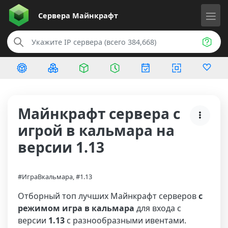
Сервера
Майнкрафт
Майнкрафт сервера с
игрой в кальмара на
версии 1.13
#ИграВкальмара, #1.13
Отборный топ лучших Майнкрафт серверов
с
режимом игра в кальмара
для входа с
версии
1.13
с разнообразными ивентами.