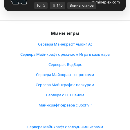
us.mineplex.com
Топ 5
145
Война кланов
Мини-игры
Сервера Майнкрафт Амонг Ас
Сервера Майнкрафт с режимом Игра в кальмара
Сервера с БедВарс
Сервера Майнкрафт с прятками
Сервера Майнкрафт с паркуром
Сервера с ТНТ Раном
Майнкрафт сервера с BoxPvP
Сервера Майнкрафт с голодными играми