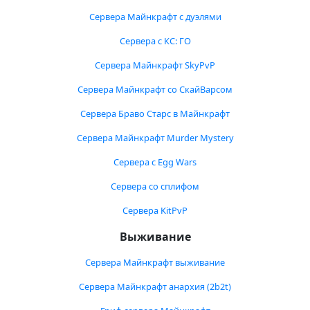
Сервера Майнкрафт с дуэлями
Сервера с КС: ГО
Сервера Майнкрафт SkyPvP
Сервера Майнкрафт со СкайВарсом
Сервера Браво Старс в Майнкрафт
Сервера Майнкрафт Murder Mystery
Сервера с Egg Wars
Сервера со сплифом
Сервера KitPvP
Выживание
Сервера Майнкрафт выживание
Сервера Майнкрафт анархия (2b2t)