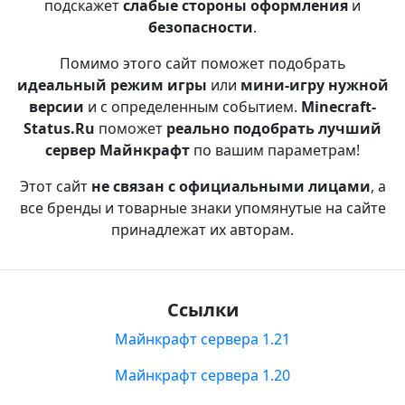
подскажет
слабые стороны оформления
и
безопасности
.
Помимо этого сайт поможет подобрать
идеальный режим игры
или
мини-игру нужной
версии
и с определенным событием.
Minecraft-
Status.Ru
поможет
реально подобрать лучший
сервер Майнкрафт
по вашим параметрам!
Этот сайт
не связан с официальными лицами
, а
все бренды и товарные знаки упомянутые на сайте
принадлежат их авторам.
Ссылки
Майнкрафт сервера 1.21
Майнкрафт сервера 1.20