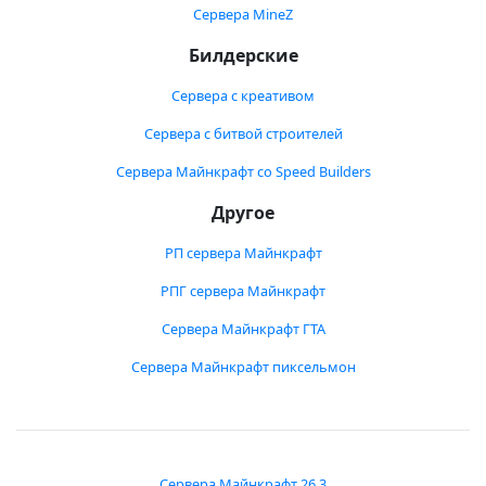
Сервера MineZ
Билдерские
Сервера с креативом
Сервера с битвой строителей
Сервера Майнкрафт со Speed Builders
Другое
РП сервера Майнкрафт
РПГ сервера Майнкрафт
Сервера Майнкрафт ГТА
Сервера Майнкрафт пиксельмон
Сервера Майнкрафт 26.3