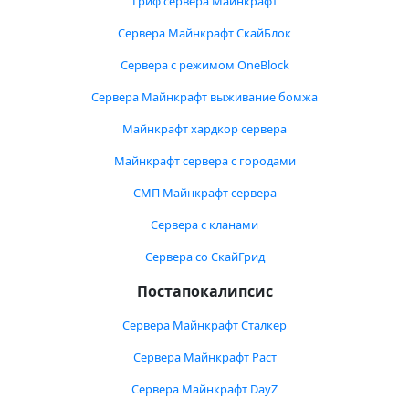
Гриф сервера Майнкрафт
Сервера Майнкрафт СкайБлок
Сервера с режимом OneBlock
Сервера Майнкрафт выживание бомжа
Майнкрафт хардкор сервера
Майнкрафт сервера с городами
СМП Майнкрафт сервера
Сервера с кланами
Сервера со СкайГрид
Постапокалипсис
Сервера Майнкрафт Сталкер
Сервера Майнкрафт Раст
Сервера Майнкрафт DayZ