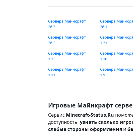
Сервера Майнкрафт
Сервера Майнкр
26.3
26.1
Сервера Майнкрафт
Сервера Майнкр
26.2
1.21
Сервера Майнкрафт
Сервера Майнкр
1.12
1.10
Сервера Майнкрафт
Сервера Майнкр
1.11
1.9
Игровые Майнкрафт серве
Сервис
Minecraft-Status.Ru
поможе
доступность,
узнать сколько игро
слабые стороны оформления
и
б