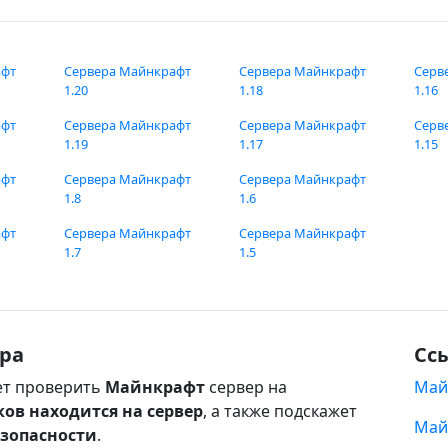
афт
Сервера Майнкрафт
Сервера Майнкрафт
Серв
1.20
1.18
1.16
афт
Сервера Майнкрафт
Сервера Майнкрафт
Серв
1.19
1.17
1.15
афт
Сервера Майнкрафт
Сервера Майнкрафт
1.8
1.6
афт
Сервера Майнкрафт
Сервера Майнкрафт
1.7
1.5
ра
Сс
т проверить
Майнкрафт
сервер на
Май
ков находится на сервер
, а также подскажет
Май
езопасности
.