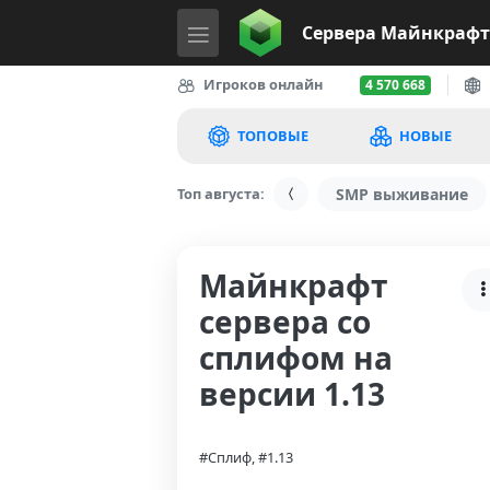
Сервера
Майнкрафт
Игроков онлайн
4 570 668
ТОПОВЫЕ
НОВЫЕ
Топ августа:
SMP выживание
Майнкрафт
сервера со
сплифом на
версии 1.13
#Сплиф, #1.13