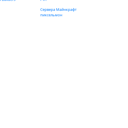
Сервера Майнкрафт
пиксельмон