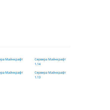
ера Майнкрафт
Сервера Майнкрафт
1.14
ера Майнкрафт
Сервера Майнкрафт
1.13