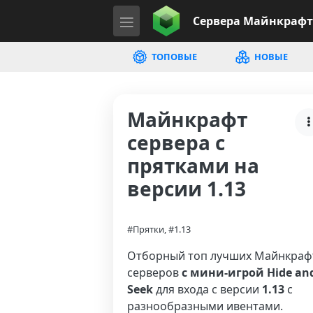
Сервера
Майнкрафт
ТОПОВЫЕ
НОВЫЕ
Майнкрафт
сервера с
прятками на
версии 1.13
#Прятки, #1.13
Отборный топ лучших Майнкраф
серверов
с мини-игрой Hide an
Seek
для входа с версии
1.13
с
разнообразными ивентами.