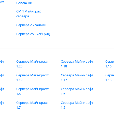
фом
городами
СМП Майнкрафт
сервера
Сервера с кланами
Сервера со СкайГрид
афт
Сервера Майнкрафт
Сервера Майнкрафт
Серв
1.20
1.18
1.16
афт
Сервера Майнкрафт
Сервера Майнкрафт
Серв
1.19
1.17
1.15
афт
Сервера Майнкрафт
Сервера Майнкрафт
1.8
1.6
афт
Сервера Майнкрафт
Сервера Майнкрафт
1.7
1.5