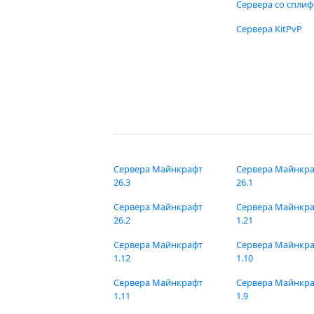
Сервера со спли
Сервера KitPvP
Сервера Майнкрафт
Сервера Майнкр
26.3
26.1
Сервера Майнкрафт
Сервера Майнкр
26.2
1.21
Сервера Майнкрафт
Сервера Майнкр
1.12
1.10
Сервера Майнкрафт
Сервера Майнкр
1.11
1.9