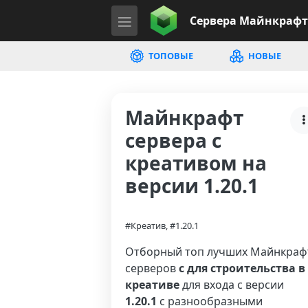
Сервера
Майнкрафт
ТОПОВЫЕ
НОВЫЕ
Майнкрафт
сервера с
креативом на
версии 1.20.1
#Креатив, #1.20.1
Отборный топ лучших Майнкраф
серверов
с для строительства в
креативе
для входа с версии
1.20.1
с разнообразными