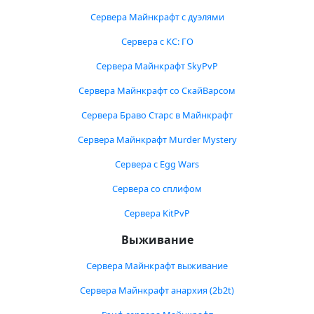
Сервера Майнкрафт с дуэлями
Сервера с КС: ГО
Сервера Майнкрафт SkyPvP
Сервера Майнкрафт со СкайВарсом
Сервера Браво Старс в Майнкрафт
Сервера Майнкрафт Murder Mystery
Сервера с Egg Wars
Сервера со сплифом
Сервера KitPvP
Выживание
Сервера Майнкрафт выживание
Сервера Майнкрафт анархия (2b2t)