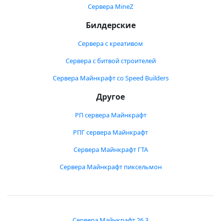
Сервера MineZ
Билдерские
Сервера с креативом
Сервера с битвой строителей
Сервера Майнкрафт со Speed Builders
Другое
РП сервера Майнкрафт
РПГ сервера Майнкрафт
Сервера Майнкрафт ГТА
Сервера Майнкрафт пиксельмон
Сервера Майнкрафт 26.3