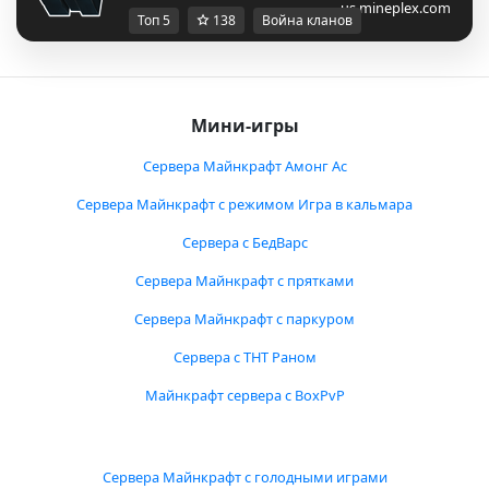
us.mineplex.com
Топ 5
138
Война кланов
Мини-игры
Сервера Майнкрафт Амонг Ас
Сервера Майнкрафт с режимом Игра в кальмара
Сервера с БедВарс
Сервера Майнкрафт с прятками
Сервера Майнкрафт с паркуром
Сервера с ТНТ Раном
Майнкрафт сервера с BoxPvP
Сервера Майнкрафт с голодными играми