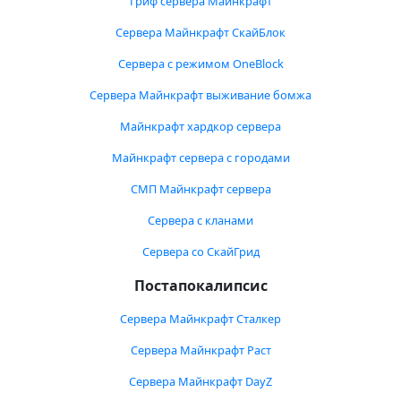
Гриф сервера Майнкрафт
Сервера Майнкрафт СкайБлок
Сервера с режимом OneBlock
Сервера Майнкрафт выживание бомжа
Майнкрафт хардкор сервера
Майнкрафт сервера с городами
СМП Майнкрафт сервера
Сервера с кланами
Сервера со СкайГрид
Постапокалипсис
Сервера Майнкрафт Сталкер
Сервера Майнкрафт Раст
Сервера Майнкрафт DayZ