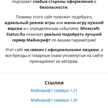
подскажет
слабые стороны оформления
и
безопасности
.
Помимо этого сайт поможет подобрать
идеальный режим игры
или
мини-игру нужной
версии
и с определенным событием.
Minecraft-
Status.Ru
поможет
реально подобрать лучший
сервер Майнкрафт
по вашим параметрам!
Этот сайт
не связан с официальными лицами
, а
все бренды и товарные знаки упомянутые на сайте
принадлежат их авторам.
Ссылки
Майнкрафт сервера 1.21
Майнкрафт сервера 1.20