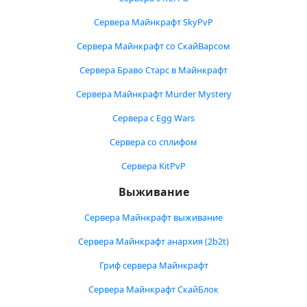
Сервера Майнкрафт SkyPvP
Сервера Майнкрафт со СкайВарсом
Сервера Браво Старс в Майнкрафт
Сервера Майнкрафт Murder Mystery
Сервера с Egg Wars
Сервера со сплифом
Сервера KitPvP
Выживание
Сервера Майнкрафт выживание
Сервера Майнкрафт анархия (2b2t)
Гриф сервера Майнкрафт
Сервера Майнкрафт СкайБлок