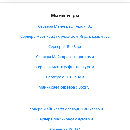
Мини-игры
Сервера Майнкрафт Амонг Ас
Сервера Майнкрафт с режимом Игра в кальмара
Сервера с БедВарс
Сервера Майнкрафт с прятками
Сервера Майнкрафт с паркуром
Сервера с ТНТ Раном
Майнкрафт сервера с BoxPvP
Сервера Майнкрафт с голодными играми
Сервера Майнкрафт с дуэлями
Сервера с КС: ГО