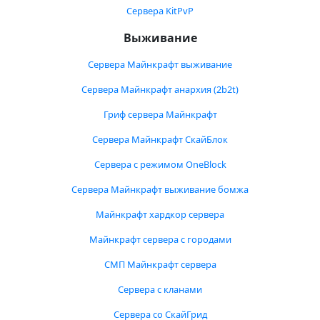
Сервера KitPvP
Выживание
Сервера Майнкрафт выживание
Сервера Майнкрафт анархия (2b2t)
Гриф сервера Майнкрафт
Сервера Майнкрафт СкайБлок
Сервера с режимом OneBlock
Сервера Майнкрафт выживание бомжа
Майнкрафт хардкор сервера
Майнкрафт сервера с городами
СМП Майнкрафт сервера
Сервера с кланами
Сервера со СкайГрид