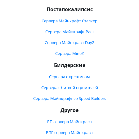
Постапокалипсис
Сервера Майнкрафт Сталкер
Сервера Майнкрафт Раст
Сервера Майнкрафт DayZ
Сервера MineZ
Билдерские
Сервера с креативом
Сервера с битвой строителей
Сервера Майнкрафт со Speed Builders
Другое
РП сервера Майнкрафт
РПГ сервера Майнкрафт