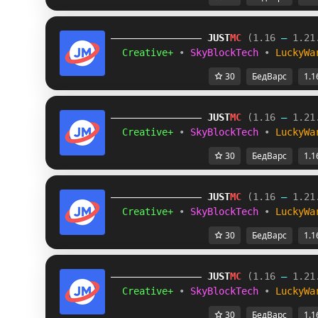
JUST
MC
(1.16 
– 
1.21
Creative+ 
• 
SkyBlockTech 
• 
LuckyWa
30
БедВарс
1.1
JUST
MC
(1.16 
– 
1.21
Creative+ 
• 
SkyBlockTech 
• 
LuckyWa
30
БедВарс
1.1
JUST
MC
(1.16 
– 
1.21
Creative+ 
• 
SkyBlockTech 
• 
LuckyWa
30
БедВарс
1.1
JUST
MC
(1.16 
– 
1.21
Creative+ 
• 
SkyBlockTech 
• 
LuckyWa
30
БедВарс
1.1