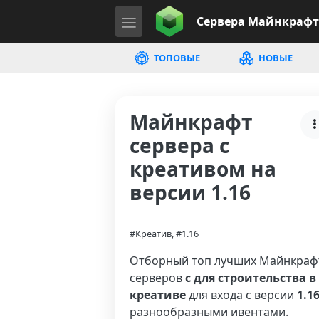
Сервера
Майнкрафт
ТОПОВЫЕ
НОВЫЕ
Майнкрафт
сервера с
креативом на
версии 1.16
#Креатив, #1.16
Отборный топ лучших Майнкраф
серверов
с для строительства в
креативе
для входа с версии
1.1
разнообразными ивентами.