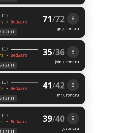
71
/
72
.11) 
rs 
• 
BedWars
go.justmc.ru
6-1.21.11
35
/
36
.11) 
rs 
• 
BedWars
join.justmc.ru
6-1.21.11
41
/
42
.11) 
rs 
• 
BedWars
mr.justmc.ru
6-1.21.11
39
/
40
.11) 
rs 
• 
BedWars
justmc.ru
6-1.21.11