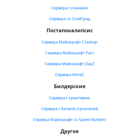
Сервера с кланами
Сервера со СкайГрид
Постапокалипсис
Сервера Майнкрафт Сталкер
Сервера Майнкрафт Раст
Сервера Майнкрафт DayZ
Сервера MineZ
Билдерские
Сервера с креативом
Сервера с битвой строителей
Сервера Майнкрафт со Speed Builders
Другое