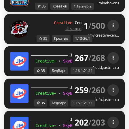
minebow.ru
35
Креатив
1.12.2-26.2
1
/
500
Creative
Central
|
[1.13-26.1]
discord.gg/eu2yRxu8Ps
play.creative-cen…
35
Креатив
1.13-26.1
267
/
268
JUST
MC
(1.16 
– 
1.21.11) 
Creative+ 
• 
SkyBlockTech 
• 
LuckyWars 
• 
B
aboad.justmc.ru
35
БедВарс
1.16-1.21.11
259
/
260
JUST
MC
(1.16 
– 
1.21.11) 
Creative+ 
• 
SkyBlockTech 
• 
LuckyWars 
• 
B
info.justmc.ru
35
БедВарс
1.16-1.21.11
202
/
203
JUST
MC
(1.16 
– 
1.21.11) 
Creative+ 
• 
SkyBlockTech 
• 
LuckyWars 
• 
B