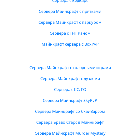
Сервера с БедВарс
Сервера Майнкрафт с прятками
Сервера Майнкрафт с паркуром
Сервера с ТНТ Раном
Майнкрафт сервера с BoxPvP
Сервера Майнкрафт с голодными играми
Сервера Майнкрафт с дуэлями
Сервера с КС: ГО
Сервера Майнкрафт SkyPvP
Сервера Майнкрафт со СкайВарсом
Сервера Браво Старс в Майнкрафт
Сервера Майнкрафт Murder Mystery