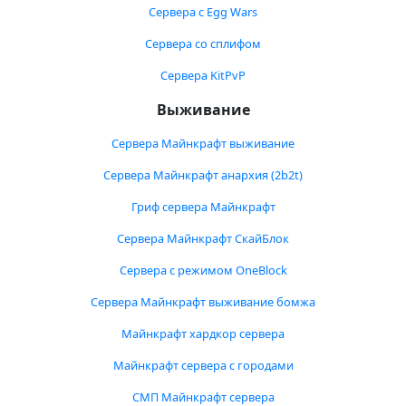
Сервера с Egg Wars
Сервера со сплифом
Сервера KitPvP
Выживание
Сервера Майнкрафт выживание
Сервера Майнкрафт анархия (2b2t)
Гриф сервера Майнкрафт
Сервера Майнкрафт СкайБлок
Сервера с режимом OneBlock
Сервера Майнкрафт выживание бомжа
Майнкрафт хардкор сервера
Майнкрафт сервера с городами
СМП Майнкрафт сервера