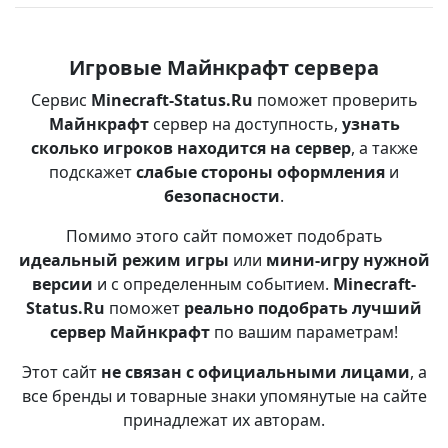
Игровые Майнкрафт сервера
Сервис
Minecraft-Status.Ru
поможет проверить
Майнкрафт
сервер на доступность,
узнать
сколько игроков находится на сервер
, а также
подскажет
слабые стороны оформления
и
безопасности
.
Помимо этого сайт поможет подобрать
идеальный режим игры
или
мини-игру нужной
версии
и с определенным событием.
Minecraft-
Status.Ru
поможет
реально подобрать лучший
сервер Майнкрафт
по вашим параметрам!
Этот сайт
не связан с официальными лицами
, а
все бренды и товарные знаки упомянутые на сайте
принадлежат их авторам.