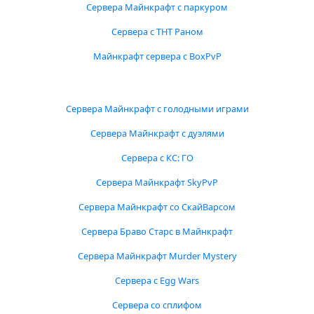
Сервера Майнкрафт с паркуром
Сервера с ТНТ Раном
Майнкрафт сервера с BoxPvP
Сервера Майнкрафт с голодными играми
Сервера Майнкрафт с дуэлями
Сервера с КС: ГО
Сервера Майнкрафт SkyPvP
Сервера Майнкрафт со СкайВарсом
Сервера Браво Старс в Майнкрафт
Сервера Майнкрафт Murder Mystery
Сервера с Egg Wars
Сервера со сплифом