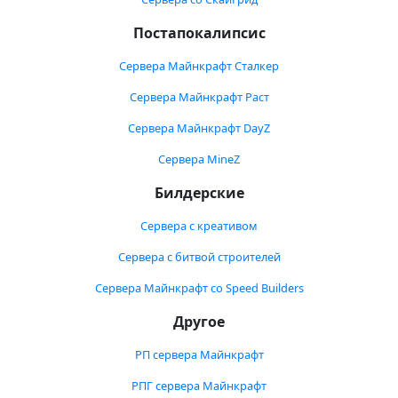
Постапокалипсис
Сервера Майнкрафт Сталкер
Сервера Майнкрафт Раст
Сервера Майнкрафт DayZ
Сервера MineZ
Билдерские
Сервера с креативом
Сервера с битвой строителей
Сервера Майнкрафт со Speed Builders
Другое
РП сервера Майнкрафт
РПГ сервера Майнкрафт