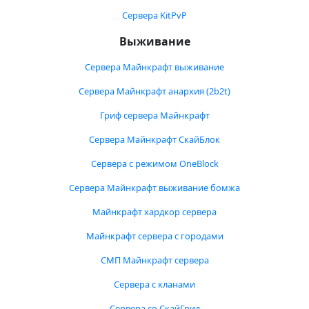
Сервера KitPvP
Выживание
Сервера Майнкрафт выживание
Сервера Майнкрафт анархия (2b2t)
Гриф сервера Майнкрафт
Сервера Майнкрафт СкайБлок
Сервера с режимом OneBlock
Сервера Майнкрафт выживание бомжа
Майнкрафт хардкор сервера
Майнкрафт сервера с городами
СМП Майнкрафт сервера
Сервера с кланами
Сервера со СкайГрид