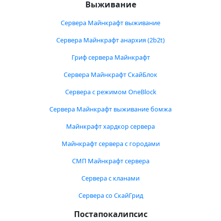
Выживание
Сервера Майнкрафт выживание
Сервера Майнкрафт анархия (2b2t)
Гриф сервера Майнкрафт
Сервера Майнкрафт СкайБлок
Сервера с режимом OneBlock
Сервера Майнкрафт выживание бомжа
Майнкрафт хардкор сервера
Майнкрафт сервера с городами
СМП Майнкрафт сервера
Сервера с кланами
Сервера со СкайГрид
Постапокалипсис