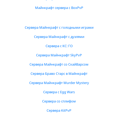
Майнкрафт сервера с BoxPvP
Сервера Майнкрафт с голодными играми
Сервера Майнкрафт с дуэлями
Сервера с КС: ГО
Сервера Майнкрафт SkyPvP
Сервера Майнкрафт со СкайВарсом
Сервера Браво Старс в Майнкрафт
Сервера Майнкрафт Murder Mystery
Сервера с Egg Wars
Сервера со сплифом
Сервера KitPvP