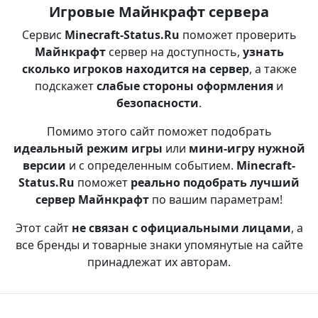
Игровые Майнкрафт сервера
Сервис
Minecraft-Status.Ru
поможет проверить
Майнкрафт
сервер на доступность,
узнать
сколько игроков находится на сервер
, а также
подскажет
слабые стороны оформления
и
безопасности
.
Помимо этого сайт поможет подобрать
идеальный режим игры
или
мини-игру нужной
версии
и с определенным событием.
Minecraft-
Status.Ru
поможет
реально подобрать лучший
сервер Майнкрафт
по вашим параметрам!
Этот сайт
не связан с официальными лицами
, а
все бренды и товарные знаки упомянутые на сайте
принадлежат их авторам.