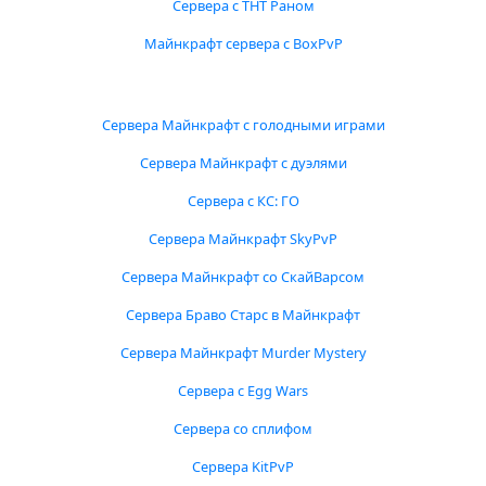
Сервера с ТНТ Раном
Майнкрафт сервера с BoxPvP
Сервера Майнкрафт с голодными играми
Сервера Майнкрафт с дуэлями
Сервера с КС: ГО
Сервера Майнкрафт SkyPvP
Сервера Майнкрафт со СкайВарсом
Сервера Браво Старс в Майнкрафт
Сервера Майнкрафт Murder Mystery
Сервера с Egg Wars
Сервера со сплифом
Сервера KitPvP