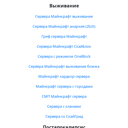
Выживание
Сервера Майнкрафт выживание
Сервера Майнкрафт анархия (2b2t)
Гриф сервера Майнкрафт
Сервера Майнкрафт СкайБлок
Сервера с режимом OneBlock
Сервера Майнкрафт выживание бомжа
Майнкрафт хардкор сервера
Майнкрафт сервера с городами
СМП Майнкрафт сервера
Сервера с кланами
Сервера со СкайГрид
Постапокалипсис