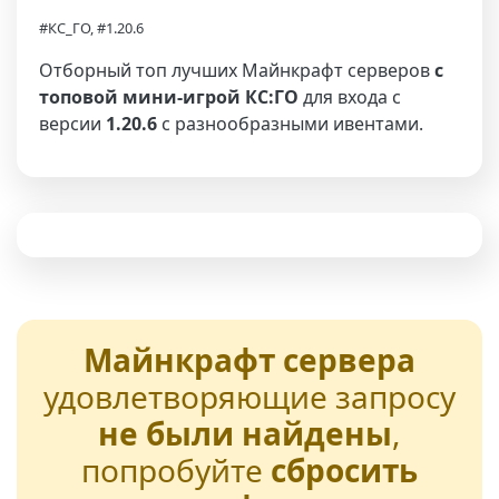
#КС_ГО, #1.20.6
Отборный топ лучших Майнкрафт серверов
с
топовой мини-игрой КС:ГО
для входа с
версии
1.20.6
с разнообразными ивентами.
Майнкрафт сервера
удовлетворяющие запросу
не были найдены
,
попробуйте
сбросить