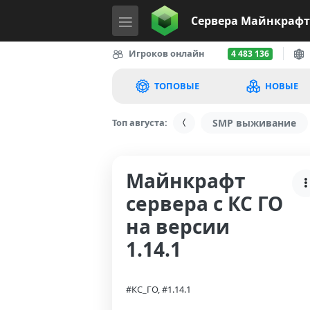
Сервера
Майнкрафт
Игроков онлайн
4 483 136
ТОПОВЫЕ
НОВЫЕ
Топ августа:
SMP выживание
Майнкрафт
сервера с КС ГО
на версии
1.14.1
#КС_ГО, #1.14.1