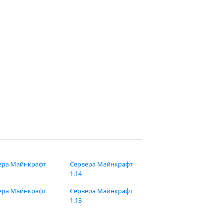
ера Майнкрафт
Сервера Майнкрафт
1.14
ера Майнкрафт
Сервера Майнкрафт
1.13