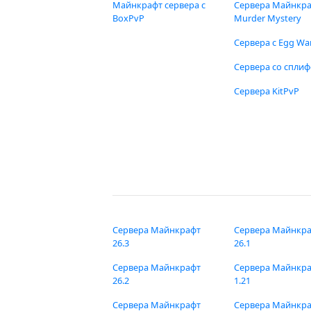
Майнкрафт сервера с
Сервера Майнкр
BoxPvP
Murder Mystery
Сервера с Egg Wa
Сервера со спли
Сервера KitPvP
Сервера Майнкрафт
Сервера Майнкр
26.3
26.1
Сервера Майнкрафт
Сервера Майнкр
26.2
1.21
Сервера Майнкрафт
Сервера Майнкр