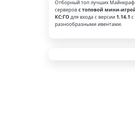
Отборный топ лучших Майнкраф
серверов
с топовой мини-игро
КС:ГО
для входа с версии
1.14.1
с
разнообразными ивентами.