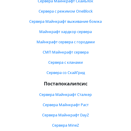
Сервера Майнкрафт СкайБлок
Сервера с режимом OneBlock
Сервера Майнкрафт выживание бомжа
Майнкрафт хардкор сервера
Майнкрафт сервера с городами
СМП Майнкрафт сервера
Сервера с кланами
Сервера со СкайГрид
Постапокалипсис
Сервера Майнкрафт Сталкер
Сервера Майнкрафт Раст
Сервера Майнкрафт DayZ
Сервера MineZ