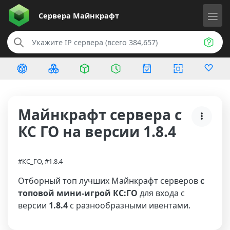
Сервера
Майнкрафт
Майнкрафт сервера с
КС ГО на версии 1.8.4
#КС_ГО, #1.8.4
Отборный топ лучших Майнкрафт серверов
с
топовой мини-игрой КС:ГО
для входа с
версии
1.8.4
с разнообразными ивентами.