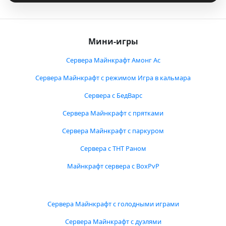
Мини-игры
Сервера Майнкрафт Амонг Ас
Сервера Майнкрафт с режимом Игра в кальмара
Сервера с БедВарс
Сервера Майнкрафт с прятками
Сервера Майнкрафт с паркуром
Сервера с ТНТ Раном
Майнкрафт сервера с BoxPvP
Сервера Майнкрафт с голодными играми
Сервера Майнкрафт с дуэлями