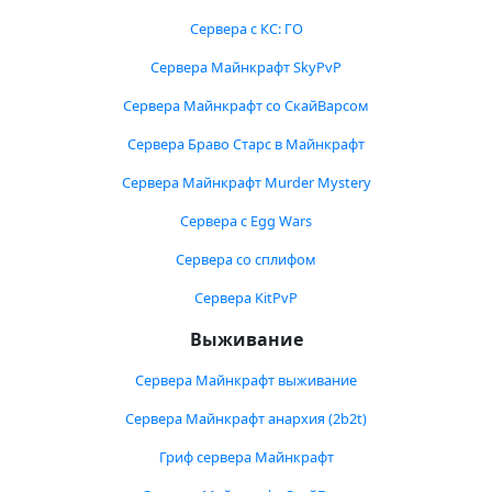
Сервера с КС: ГО
Сервера Майнкрафт SkyPvP
Сервера Майнкрафт со СкайВарсом
Сервера Браво Старс в Майнкрафт
Сервера Майнкрафт Murder Mystery
Сервера с Egg Wars
Сервера со сплифом
Сервера KitPvP
Выживание
Сервера Майнкрафт выживание
Сервера Майнкрафт анархия (2b2t)
Гриф сервера Майнкрафт