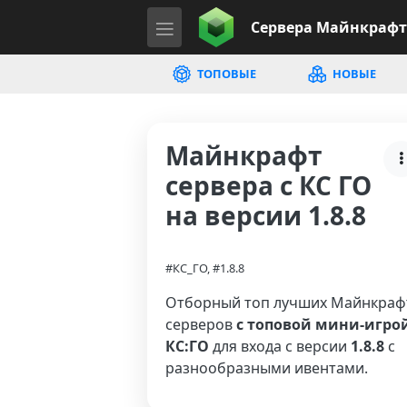
Сервера
Майнкрафт
ТОПОВЫЕ
НОВЫЕ
Майнкрафт
сервера с КС ГО
на версии 1.8.8
#КС_ГО, #1.8.8
Отборный топ лучших Майнкраф
серверов
с топовой мини-игро
КС:ГО
для входа с версии
1.8.8
с
разнообразными ивентами.