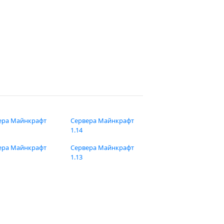
ера Майнкрафт
Сервера Майнкрафт
1.14
ера Майнкрафт
Сервера Майнкрафт
1.13