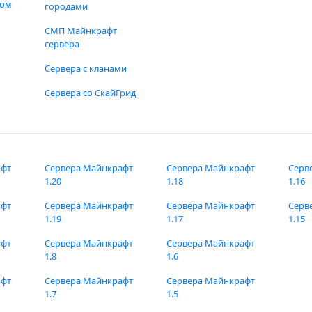
фом
городами
СМП Майнкрафт
сервера
Сервера с кланами
Сервера со СкайГрид
афт
Сервера Майнкрафт
Сервера Майнкрафт
Серв
1.20
1.18
1.16
афт
Сервера Майнкрафт
Сервера Майнкрафт
Серв
1.19
1.17
1.15
афт
Сервера Майнкрафт
Сервера Майнкрафт
1.8
1.6
афт
Сервера Майнкрафт
Сервера Майнкрафт
1.7
1.5