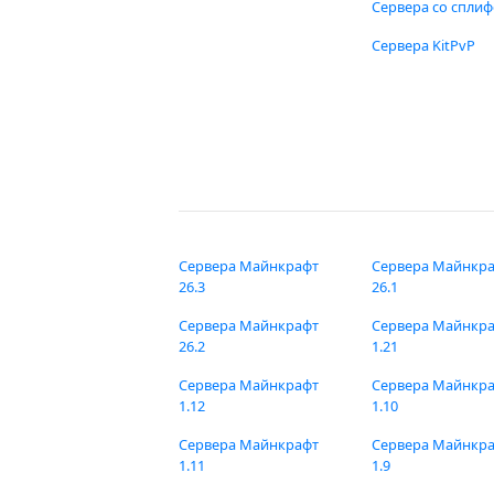
Сервера со спли
Сервера KitPvP
Сервера Майнкрафт
Сервера Майнкр
26.3
26.1
Сервера Майнкрафт
Сервера Майнкр
26.2
1.21
Сервера Майнкрафт
Сервера Майнкр
1.12
1.10
Сервера Майнкрафт
Сервера Майнкр
1.11
1.9