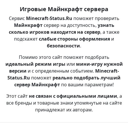
Игровые Майнкрафт сервера
Сервис
Minecraft-Status.Ru
поможет проверить
Майнкрафт
сервер на доступность,
узнать
сколько игроков находится на сервер
, а также
подскажет
слабые стороны оформления
и
безопасности
.
Помимо этого сайт поможет подобрать
идеальный режим игры
или
мини-игру нужной
версии
и с определенным событием.
Minecraft-
Status.Ru
поможет
реально подобрать лучший
сервер Майнкрафт
по вашим параметрам!
Этот сайт
не связан с официальными лицами
, а
все бренды и товарные знаки упомянутые на сайте
принадлежат их авторам.