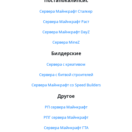
Постапокалипсис
Сервера Майнкрафт Сталкер
Сервера Майнкрафт Раст
Сервера Майнкрафт DayZ
Сервера MineZ
Билдерские
Сервера с креативом
Сервера с битвой строителей
Сервера Майнкрафт со Speed Builders
Другое
РП сервера Майнкрафт
РПГ сервера Майнкрафт
Сервера Майнкрафт ГТА