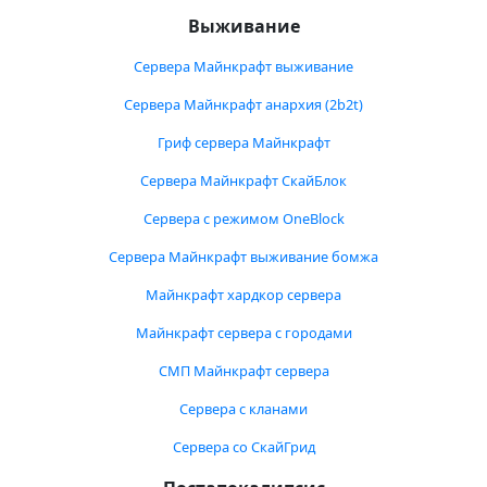
Выживание
Сервера Майнкрафт выживание
Сервера Майнкрафт анархия (2b2t)
Гриф сервера Майнкрафт
Сервера Майнкрафт СкайБлок
Сервера с режимом OneBlock
Сервера Майнкрафт выживание бомжа
Майнкрафт хардкор сервера
Майнкрафт сервера с городами
СМП Майнкрафт сервера
Сервера с кланами
Сервера со СкайГрид