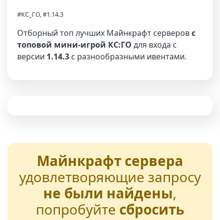
#КС_ГО, #1.14.3
Отборный топ лучших Майнкрафт серверов
с
топовой мини-игрой КС:ГО
для входа с
версии
1.14.3
с разнообразными ивентами.
Майнкрафт сервера
удовлетворяющие запросу
не были найдены
,
попробуйте
сбросить