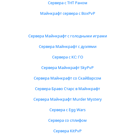
Сервера с ТНТ Раном
Майнкрафт сервера с BoxPvP
Сервера Майнкрафт с голодными играми
Сервера Майнкрафт с дуэлями
Сервера с КС: ГО
Сервера Майнкрафт SkyPvP
Сервера Майнкрафт со СкайВарсом
Сервера Браво Старс в Майнкрафт
Сервера Майнкрафт Murder Mystery
Сервера с Egg Wars
Сервера со сплифом
Сервера KitPvP