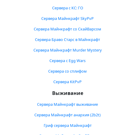
Сервера с КС: ГО
Сервера Майнкрафт SkyPvP
Сервера Майнкрафт со СкайВарсом
Сервера Браво Старс в Майнкрафт
Сервера Майнкрафт Murder Mystery
Сервера с Egg Wars
Сервера со сплифом
Сервера KitPvP
Выживание
Сервера Майнкрафт выживание
Сервера Майнкрафт анархия (2b2t)
Гриф сервера Майнкрафт