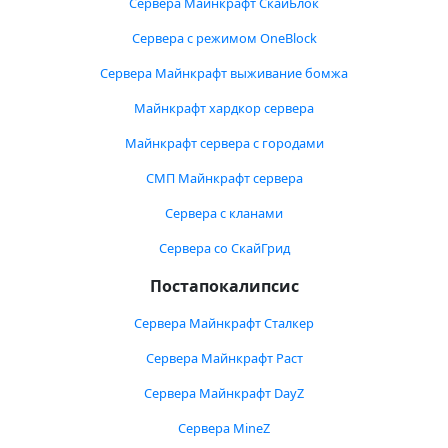
Сервера Майнкрафт СкайБлок
Сервера с режимом OneBlock
Сервера Майнкрафт выживание бомжа
Майнкрафт хардкор сервера
Майнкрафт сервера с городами
СМП Майнкрафт сервера
Сервера с кланами
Сервера со СкайГрид
Постапокалипсис
Сервера Майнкрафт Сталкер
Сервера Майнкрафт Раст
Сервера Майнкрафт DayZ
Сервера MineZ