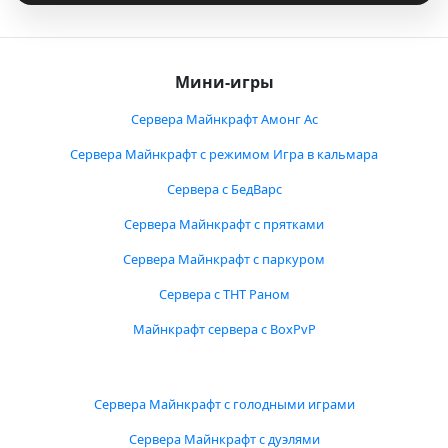
Мини-игры
Сервера Майнкрафт Амонг Ас
Сервера Майнкрафт с режимом Игра в кальмара
Сервера с БедВарс
Сервера Майнкрафт с прятками
Сервера Майнкрафт с паркуром
Сервера с ТНТ Раном
Майнкрафт сервера с BoxPvP
Сервера Майнкрафт с голодными играми
Сервера Майнкрафт с дуэлями