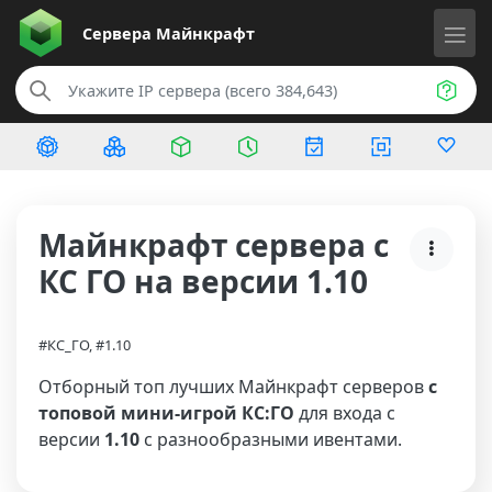
Сервера
Майнкрафт
Майнкрафт сервера с
КС ГО на версии 1.10
#КС_ГО, #1.10
Отборный топ лучших Майнкрафт серверов
с
топовой мини-игрой КС:ГО
для входа с
версии
1.10
с разнообразными ивентами.