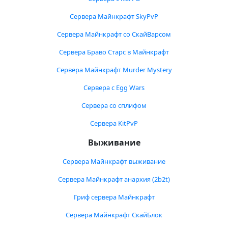
Сервера Майнкрафт SkyPvP
Сервера Майнкрафт со СкайВарсом
Сервера Браво Старс в Майнкрафт
Сервера Майнкрафт Murder Mystery
Сервера с Egg Wars
Сервера со сплифом
Сервера KitPvP
Выживание
Сервера Майнкрафт выживание
Сервера Майнкрафт анархия (2b2t)
Гриф сервера Майнкрафт
Сервера Майнкрафт СкайБлок