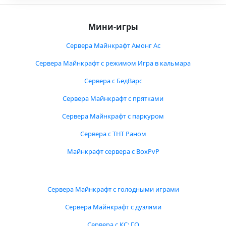
Мини-игры
Сервера Майнкрафт Амонг Ас
Сервера Майнкрафт с режимом Игра в кальмара
Сервера с БедВарс
Сервера Майнкрафт с прятками
Сервера Майнкрафт с паркуром
Сервера с ТНТ Раном
Майнкрафт сервера с BoxPvP
Сервера Майнкрафт с голодными играми
Сервера Майнкрафт с дуэлями
Сервера с КС: ГО