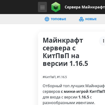
Сервера
Майнкрафт
ТОПОВЫЕ
НОВЫЕ
Майнкрафт
сервера с
КитПвП на
версии 1.16.5
#КитПвП, #1.16.5
Отборный топ лучших Майнкраф
серверов
с мини-игрой КитПвП
для входа с версии
1.16.5
с
разнообразными ивентами.