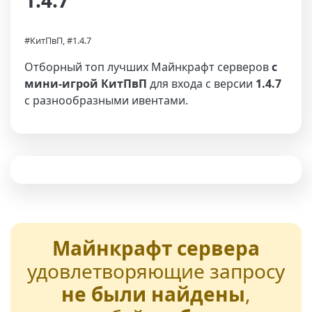
1.4.7
#КитПвП, #1.4.7
Отборный топ лучших Майнкрафт серверов
с
мини-игрой КитПвП
для входа с версии
1.4.7
с разнообразными ивентами.
Майнкрафт сервера
удовлетворяющие запросу
не были найдены
,