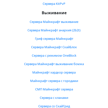
Сервера KitPvP
Выживание
Сервера Майнкрафт выживание
Сервера Майнкрафт анархия (2b2t)
Гриф сервера Майнкрафт
Сервера Майнкрафт СкайБлок
Сервера с режимом OneBlock
Сервера Майнкрафт выживание бомжа
Майнкрафт хардкор сервера
Майнкрафт сервера с городами
СМП Майнкрафт сервера
Сервера с кланами
Сервера со СкайГрид