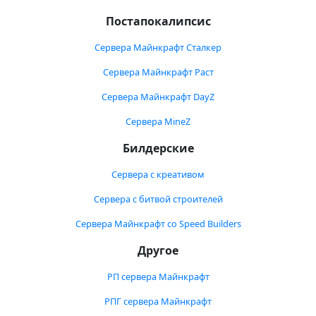
Постапокалипсис
Сервера Майнкрафт Сталкер
Сервера Майнкрафт Раст
Сервера Майнкрафт DayZ
Сервера MineZ
Билдерские
Сервера с креативом
Сервера с битвой строителей
Сервера Майнкрафт со Speed Builders
Другое
РП сервера Майнкрафт
РПГ сервера Майнкрафт