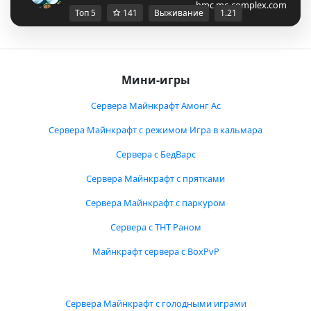
bmc.mc-complex.com
Топ 5
141
Выживание
1.21
Мини-игры
Сервера Майнкрафт Амонг Ас
Сервера Майнкрафт с режимом Игра в кальмара
Сервера с БедВарс
Сервера Майнкрафт с прятками
Сервера Майнкрафт с паркуром
Сервера с ТНТ Раном
Майнкрафт сервера с BoxPvP
Сервера Майнкрафт с голодными играми