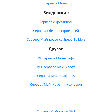
Сервера MineZ
Билдерские
Сервера с креативом
Сервера с битвой строителей
Сервера Майнкрафт со Speed Builders
Другое
РП сервера Майнкрафт
РПГ сервера Майнкрафт
Сервера Майнкрафт ГТА
Сервера Майнкрафт пиксельмон
Сервера Майнкрафт 26.3