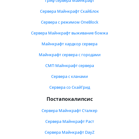
Гриф сервера Майнкрафт
Сервера Майнкрафт СкайБлок
Сервера с режимом OneBlock
Сервера Майнкрафт выживание бомжа
Майнкрафт хардкор сервера
Майнкрафт сервера с городами
СМП Майнкрафт сервера
Сервера с кланами
Сервера со СкайГрид
Постапокалипсис
Сервера Майнкрафт Сталкер
Сервера Майнкрафт Раст
Сервера Майнкрафт DayZ