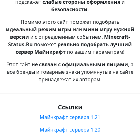
подскажет
слабые стороны оформления
и
безопасности
.
Помимо этого сайт поможет подобрать
идеальный режим игры
или
мини-игру нужной
версии
и с определенным событием.
Minecraft-
Status.Ru
поможет
реально подобрать лучший
сервер Майнкрафт
по вашим параметрам!
Этот сайт
не связан с официальными лицами
, а
все бренды и товарные знаки упомянутые на сайте
принадлежат их авторам.
Ссылки
Майнкрафт сервера 1.21
Майнкрафт сервера 1.20