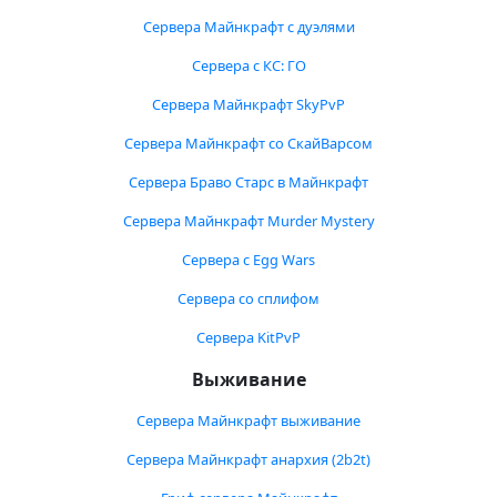
Сервера Майнкрафт с дуэлями
Сервера с КС: ГО
Сервера Майнкрафт SkyPvP
Сервера Майнкрафт со СкайВарсом
Сервера Браво Старс в Майнкрафт
Сервера Майнкрафт Murder Mystery
Сервера с Egg Wars
Сервера со сплифом
Сервера KitPvP
Выживание
Сервера Майнкрафт выживание
Сервера Майнкрафт анархия (2b2t)