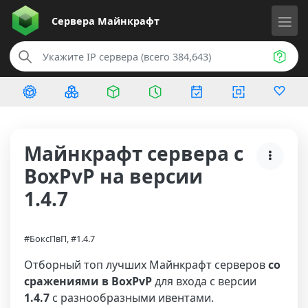
Сервера
Майнкрафт
Майнкрафт сервера с
BoxPvP на версии
1.4.7
#БоксПвП, #1.4.7
Отборный топ лучших Майнкрафт серверов
со
сражениями в BoxPvP
для входа с версии
1.4.7
с разнообразными ивентами.