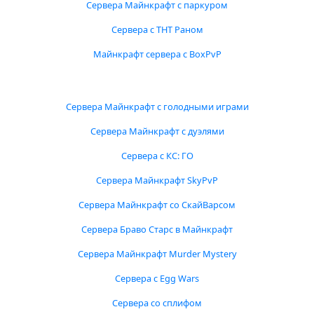
Сервера Майнкрафт с паркуром
Сервера с ТНТ Раном
Майнкрафт сервера с BoxPvP
Сервера Майнкрафт с голодными играми
Сервера Майнкрафт с дуэлями
Сервера с КС: ГО
Сервера Майнкрафт SkyPvP
Сервера Майнкрафт со СкайВарсом
Сервера Браво Старс в Майнкрафт
Сервера Майнкрафт Murder Mystery
Сервера с Egg Wars
Сервера со сплифом