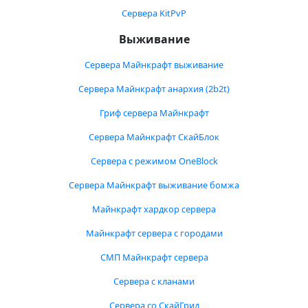
Сервера KitPvP
Выживание
Сервера Майнкрафт выживание
Сервера Майнкрафт анархия (2b2t)
Гриф сервера Майнкрафт
Сервера Майнкрафт СкайБлок
Сервера с режимом OneBlock
Сервера Майнкрафт выживание бомжа
Майнкрафт хардкор сервера
Майнкрафт сервера с городами
СМП Майнкрафт сервера
Сервера с кланами
Сервера со СкайГрид