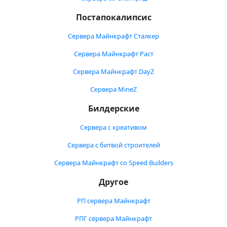
Постапокалипсис
Сервера Майнкрафт Сталкер
Сервера Майнкрафт Раст
Сервера Майнкрафт DayZ
Сервера MineZ
Билдерские
Сервера с креативом
Сервера с битвой строителей
Сервера Майнкрафт со Speed Builders
Другое
РП сервера Майнкрафт
РПГ сервера Майнкрафт