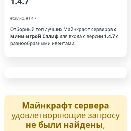
1.4.7
#Сплиф, #1.4.7
Отборный топ лучших Майнкрафт серверов
с
мини-игрой Сплиф
для входа с версии
1.4.7
с
разнообразными ивентами.
Майнкрафт сервера
удовлетворяющие запросу
не были найдены
,